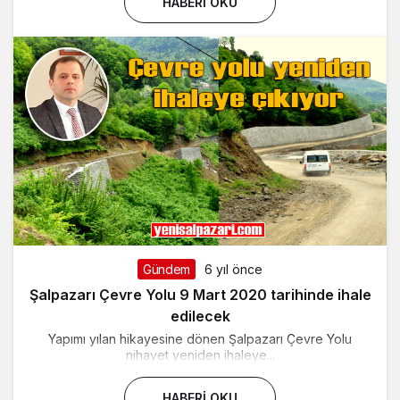
HABERI OKU
Gündem
6 yıl önce
Şalpazarı Çevre Yolu 9 Mart 2020 tarihinde ihale
edilecek
Yapımı yılan hikayesine dönen Şalpazarı Çevre Yolu
nihayet yeniden ihaleye...
HABERI OKU