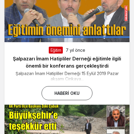
Eğitim
7 yıl önce
Şalpazarı İmam Hatipliler Derneği eğitimle ilgili
önemli bir konferans gerçekleştirdi
Şalpazarı İmam Hatipliler Derneği 15 Eylül 2019 Pazar
akşamı Cinkaya...
HABERI OKU