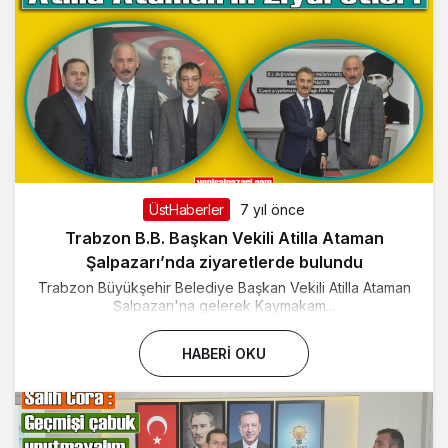
ÜstHaberler
7 yıl önce
Trabzon B.B. Başkan Vekili Atilla Ataman
Şalpazarı’nda ziyaretlerde bulundu
Trabzon Büyükşehir Belediye Başkan Vekili Atilla Ataman
Şalpazarı'na gelerek Kaymakam...
HABERI OKU