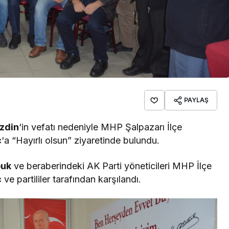
PAYLAŞ
zdin
‘in vefatı nedeniyle MHP Şalpazarı İlçe
ç
‘a “Hayırlı olsun” ziyaretinde bulundu.
buk
ve beraberindeki AK Parti yöneticileri MHP İlçe
ç
ve partililer tarafından karşılandı.