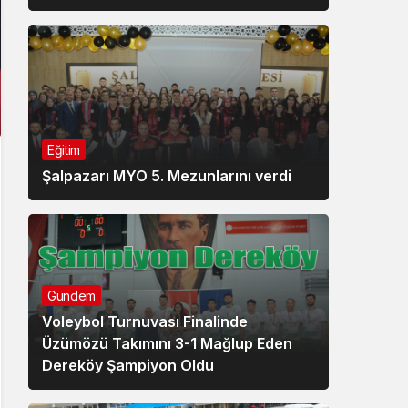
Eğitim
Şalpazarı MYO 5. Mezunlarını verdi
Gündem
Voleybol Turnuvası Finalinde
Üzümözü Takımını 3-1 Mağlup Eden
Dereköy Şampiyon Oldu