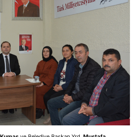
 Kumaş
ve Belediye Başkan Yrd.
Mustafa