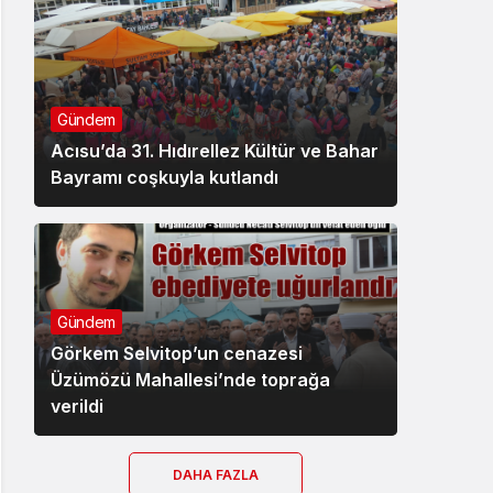
Gündem
Acısu’da 31. Hıdırellez Kültür ve Bahar
Bayramı coşkuyla kutlandı
Gündem
Görkem Selvitop’un cenazesi
Üzümözü Mahallesi’nde toprağa
verildi
DAHA FAZLA