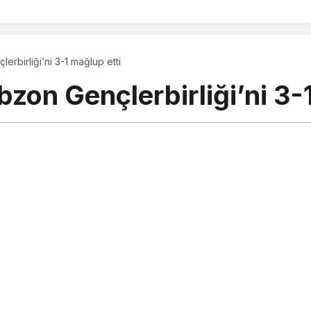
erbirliği’ni 3-1 mağlup etti
bzon Gençlerbirliği’ni 3-
 2022, 23:56
güncellendi