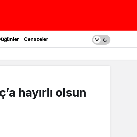
üğünler
Cenazeler
’a hayırlı olsun