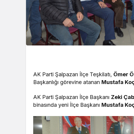
AK Parti Şalpazarı İlçe Teşkilatı,
Ömer Ö
Başkanlığı görevine atanan
Mustafa Ko
AK Parti Şalpazarı İlçe Başkanı
Zeki Ça
binasında yeni İlçe Başkanı
Mustafa Ko