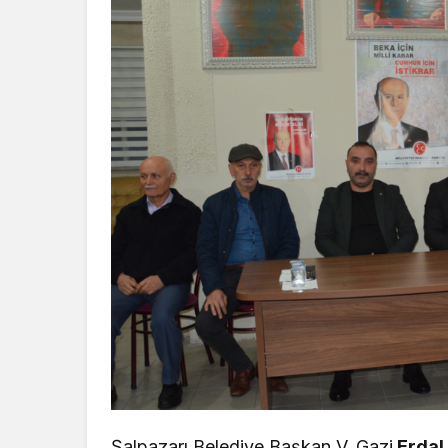
Şalpazarı Belediye Başkan V. Gazi
Erdal