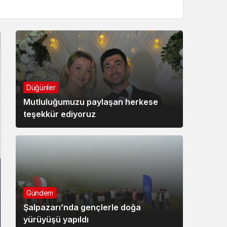
Düğünler
Mutluluğumuzu paylaşan herkese
teşekkür ediyoruz
Gündem
Şalpazarı’nda gençlerle doğa
yürüyüşü yapıldı