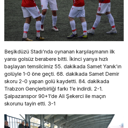
Beşikdüzü Stadı’nda oynanan karşılaşmanın ilk
yarısı golsüz berabere bitti. İkinci yarıya hızlı
başlayan temsilcimiz 55. dakikada Samet Yanık’ın
golüyle 1-0 öne geçti. 68. dakikada Samet Demir
skoru 2-0 yapan golü kaydetti. 84. dakikada
Trabzon Gençlerbirliği farkı 1’e indirdi. 2-1.
Şalpazarıspor 90+1’de Ali Şekerci ile maçın
skorunu tayin etti. 3-1