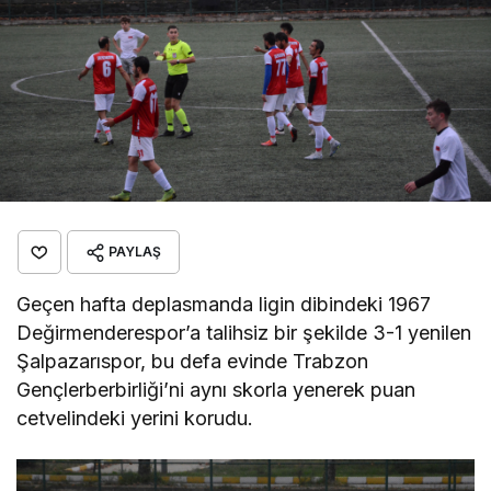
PAYLAŞ
Geçen hafta deplasmanda ligin dibindeki 1967
Değirmenderespor’a talihsiz bir şekilde 3-1 yenilen
Şalpazarıspor, bu defa evinde Trabzon
Gençlerberbirliği’ni aynı skorla yenerek puan
cetvelindeki yerini korudu.