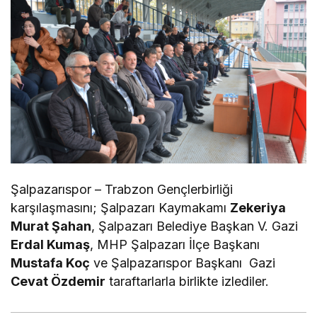
Şalpazarıspor – Trabzon Gençlerbirliği
karşılaşmasını; Şalpazarı Kaymakamı
Zekeriya
Murat Şahan
, Şalpazarı Belediye Başkan V. Gazi
Erdal Kumaş
, MHP Şalpazarı İlçe Başkanı
Mustafa Koç
ve Şalpazarıspor Başkanı Gazi
Cevat Özdemir
taraftarlarla birlikte izlediler.