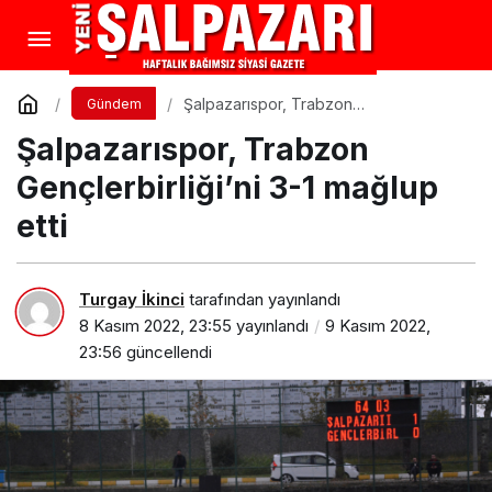
Şalpazarıspor, Trabzon
Gündem
Gençlerbirliği’ni 3-1 mağlup etti
Şalpazarıspor, Trabzon
Gençlerbirliği’ni 3-1 mağlup
etti
Turgay İkinci
tarafından yayınlandı
8 Kasım 2022, 23:55
yayınlandı
9 Kasım 2022,
23:56
güncellendi