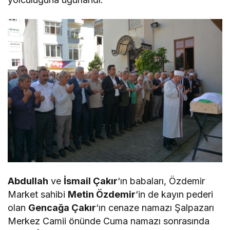
Abdullah
ve
İsmail Çakır
‘ın babaları, Özdemir
Market sahibi
Metin Özdemir
‘in de kayın pederi
olan
Gencağa Çakır
‘ın cenaze namazı Şalpazarı
Merkez Camii önünde Cuma namazı sonrasında