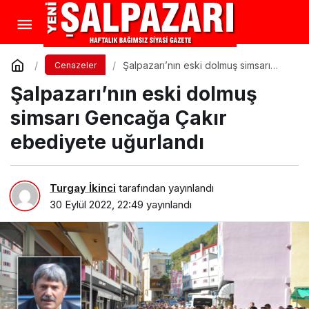
Şalpazarı’nın eski dolmuş simsarı
Cenazeler
Gencağa Çakır ebediyete uğurlandı
Şalpazarı’nın eski dolmuş
simsarı Gencağa Çakır
ebediyete uğurlandı
Turgay İkinci
tarafından yayınlandı
30 Eylül 2022, 22:49
yayınlandı