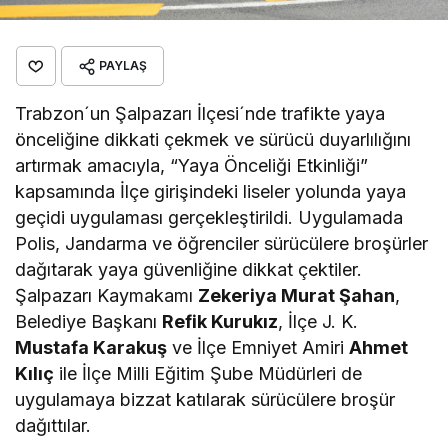
PAYLAŞ
Trabzon´un Şalpazarı İlçesi´nde trafikte yaya
önceliğine dikkati çekmek ve sürücü duyarlılığını
artırmak amacıyla, “Yaya Önceliği Etkinliği”
kapsamında İlçe girişindeki liseler yolunda yaya
geçidi uygulaması gerçekleştirildi. Uygulamada
Polis, Jandarma ve öğrenciler sürücülere broşürler
dağıtarak yaya güvenliğine dikkat çektiler.
Şalpazarı Kaymakamı
Zekeriya Murat Şahan
,
Belediye Başkanı
Refik Kurukız
, İlçe J. K.
Mustafa Karakuş
ve İlçe Emniyet Amiri
Ahmet
Kılıç
ile İlçe Milli Eğitim Şube Müdürleri de
uygulamaya bizzat katılarak sürücülere broşür
dağıttılar.