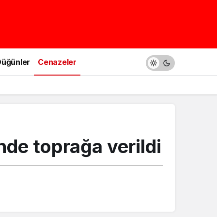
üğünler
Cenazeler
nde toprağa verildi