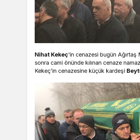
Nihat Kekeç
‘in cenazesi bugün Ağırtaş
sonra cami önünde kılınan cenaze namazı
Kekeç’in cenazesine küçük kardeşi
Beyt