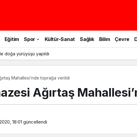
Eğitim
Spor
Kültür-Sanat
Sağlık
Bilim
Çevre
D
le doğa yürüyüşü yapıldı
ırtaş Mahallesi’nde toprağa verildi
azesi Ağırtaş Mahallesi’
2020, 18:01
güncellendi