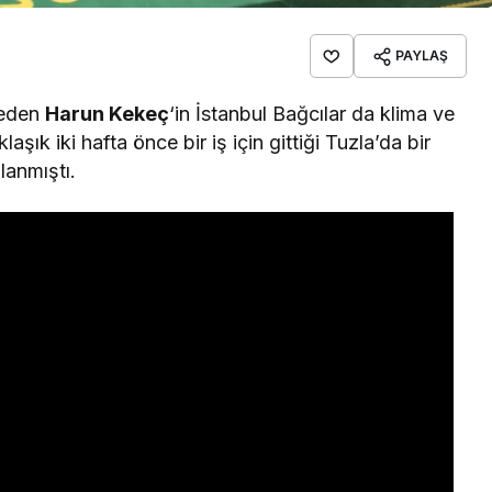
PAYLAŞ
 eden
Harun Kekeç
‘in İstanbul Bağcılar da klima ve
laşık iki hafta önce bir iş için gittiği Tuzla’da bir
lanmıştı.