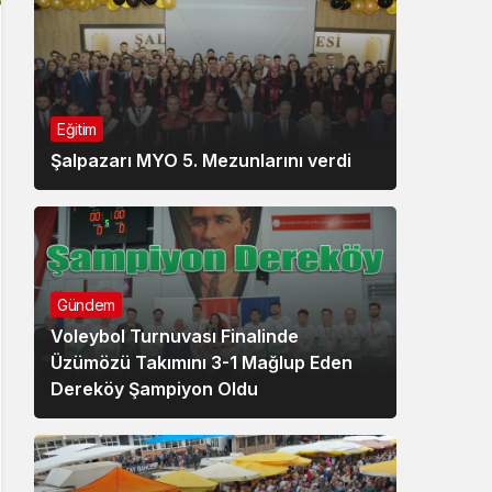
Eğitim
Şalpazarı MYO 5. Mezunlarını verdi
Gündem
Voleybol Turnuvası Finalinde
Üzümözü Takımını 3-1 Mağlup Eden
Dereköy Şampiyon Oldu