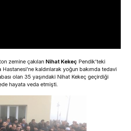
beton zemine çakılan
Nihat Kekeç
Pendik’teki
a Hastanesi’ne kaldırılarak yoğun bakımda tedavi
babası olan 35 yaşındaki Nihat Kekeç geçirdiği
de hayata veda etmişti.