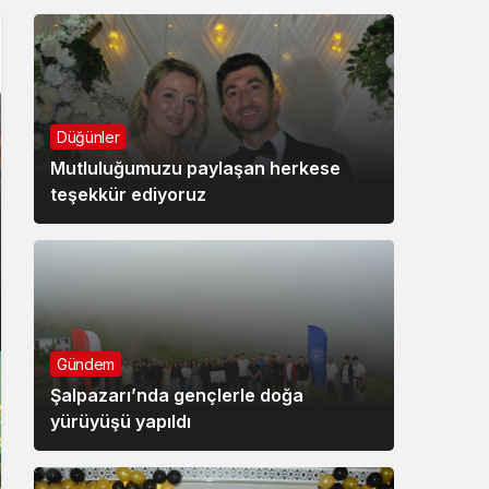
Düğünler
Mutluluğumuzu paylaşan herkese
teşekkür ediyoruz
Gündem
Şalpazarı’nda gençlerle doğa
yürüyüşü yapıldı