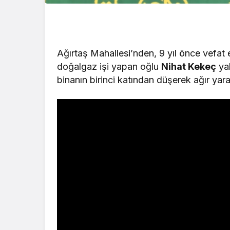
Ağırtaş Mahallesi’nden, 9 yıl önce vefat
doğalgaz işi yapan oğlu
Nihat Kekeç
yak
binanın birinci katından düşerek ağır yara