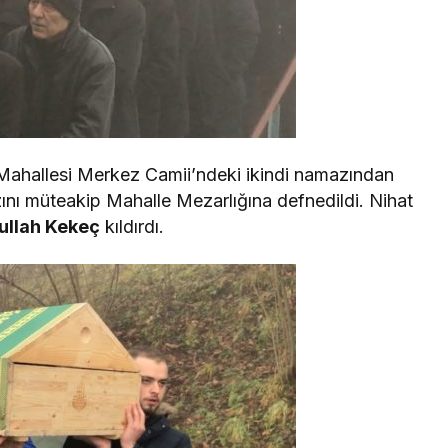
 Mahallesi Merkez Camii’ndeki ikindi namazından
nı müteakip Mahalle Mezarlığına defnedildi. Nihat
ullah Kekeç
kıldırdı.