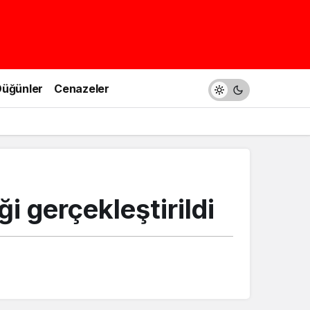
üğünler
Cenazeler
i gerçekleştirildi