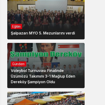
Eğitim
Şalpazarı MYO 5. Mezunlarını verdi
Gündem
Voleybol Turnuvası Finalinde
Üzümözü Takımını 3-1 Mağlup Eden
Dereköy Şampiyon Oldu