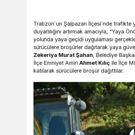
Trabzon´un Şalpazarı İlçesi´nde trafikte
duyarlılığını artırmak amacıyla, “Yaya Önce
yolunda yaya geçidi uygulaması gerçekle
sürücülere broşürler dağıtarak yaya güve
Zekeriya Murat Şahan
, Belediye Başka
İlçe Emniyet Amiri
Ahmet Kılıç
ile İlçe M
katılarak sürücülere broşür dağıttılar.