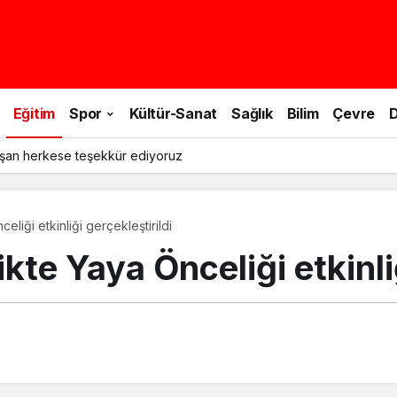
Eğitim
Spor
Kültür-Sanat
Sağlık
Bilim
Çevre
D
şan herkese teşekkür ediyoruz
eliği etkinliği gerçekleştirildi
kte Yaya Önceliği etkinliğ