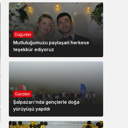
Düğünler
Mutluluğumuzu paylaşan herkese
teşekkür ediyoruz
Gündem
Şalpazarı’nda gençlerle doğa
yürüyüşü yapıldı