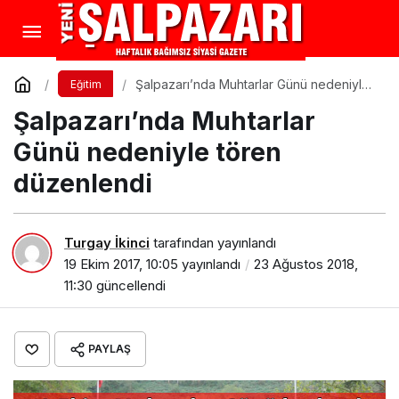
Şalpazarı’nda Muhtarlar Günü nedeniyle
Eğitim
tören düzenlendi
Şalpazarı’nda Muhtarlar
Günü nedeniyle tören
düzenlendi
Turgay İkinci
tarafından yayınlandı
19 Ekim 2017, 10:05
yayınlandı
23 Ağustos 2018,
11:30
güncellendi
PAYLAŞ