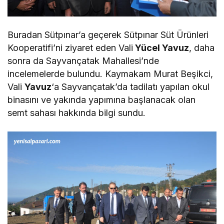
Buradan Sütpınar’a geçerek Sütpınar Süt Ürünleri
Kooperatifi’ni ziyaret eden Vali
Yücel Yavuz
, daha
sonra da Sayvançatak Mahallesi’nde
incelemelerde bulundu. Kaymakam Murat Beşikci,
Vali
Yavuz
‘a Sayvançatak’da tadilatı yapılan okul
binasını ve yakında yapımına başlanacak olan
semt sahası hakkında bilgi sundu.