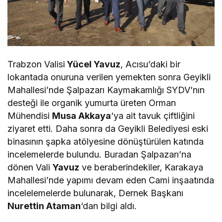
Trabzon Valisi
Yücel Yavuz
, Acısu’daki bir
lokantada onuruna verilen yemekten sonra Geyikli
Mahallesi’nde Şalpazarı Kaymakamlığı SYDV’nın
desteği ile organik yumurta üreten Orman
Mühendisi
Musa Akkaya
‘ya ait tavuk çiftliğini
ziyaret etti. Daha sonra da Geyikli Belediyesi eski
binasının şapka atölyesine dönüştürülen katında
incelemelerde bulundu. Buradan Şalpazarı’na
dönen Vali
Yavuz
ve beraberindekiler, Karakaya
Mahallesi’nde yapımı devam eden Cami inşaatında
incelelemelerde bulunarak, Dernek Başkanı
Nurettin Ataman
‘dan bilgi aldı.