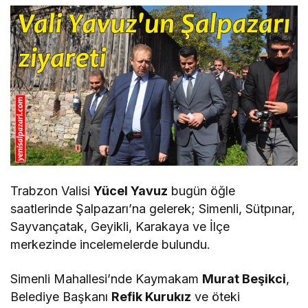
Trabzon Valisi
Yücel Yavuz
bugün öğle
saatlerinde Şalpazarı’na gelerek; Simenli, Sütpınar,
Sayvançatak, Geyikli, Karakaya ve İlçe
merkezinde incelemelerde bulundu.
Simenli Mahallesi’nde Kaymakam
Murat Beşikci
,
Belediye Başkanı
Refik Kurukız
ve öteki