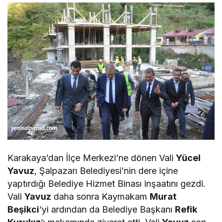
Karakaya’dan İlçe Merkezi’ne dönen Vali
Yücel
Yavuz
, Şalpazarı Belediyesi’nin dere içine
yaptırdığı Belediye Hizmet Binası inşaatını gezdi.
Vali
Yavuz
daha sonra Kaymakam
Murat
Beşikci
‘yi ardından da Belediye Başkanı
Refik