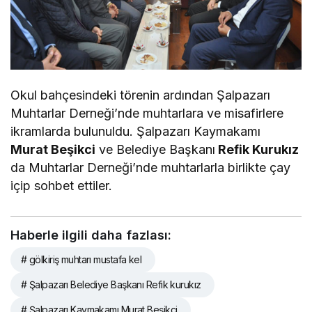
Okul bahçesindeki törenin ardından Şalpazarı
Muhtarlar Derneği’nde muhtarlara ve misafirlere
ikramlarda bulunuldu. Şalpazarı Kaymakamı
Murat Beşikci
ve Belediye Başkanı
Refik Kurukız
da Muhtarlar Derneği’nde muhtarlarla birlikte çay
içip sohbet ettiler.
Haberle ilgili daha fazlası:
# gölkiriş muhtarı mustafa kel
# Şalpazarı Belediye Başkanı Refik kurukız
# Şalpazarı Kaymakamı Murat Beşikçi