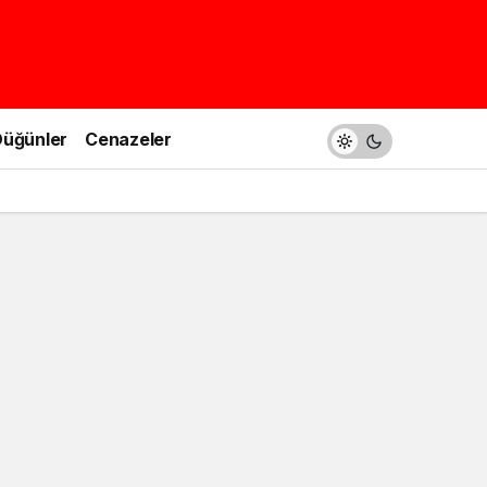
üğünler
Cenazeler