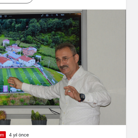
em
4 yıl önce