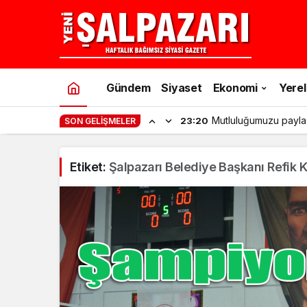
Gündem
Siyaset
Ekonomi
Yerel
Mutluluğumuzu payla
23:20
SON GELIŞMELER
Etiket:
Şalpazarı Belediye Başkanı Refik K