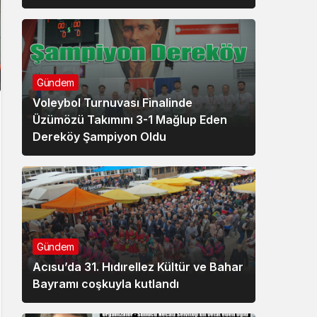
Gündem
Voleybol Turnuvası Finalinde
Üzümözü Takımını 3-1 Mağlup Eden
Dereköy Şampiyon Oldu
Gündem
Acısu’da 31. Hıdırellez Kültür ve Bahar
Bayramı coşkuyla kutlandı