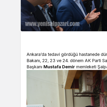
Ankara’da tedavi gördüğü hastanede dün 
Bakanı, 22, 23 ve 24. dönem AK Parti Sa
Başkanı
Mustafa Demir
memleketi Şalpa