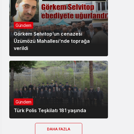
Gündem
Görkem Selvitop’un cenazesi
Üzümözü Mahallesi’nde toprağa
verildi
Gündem
Türk Polis Teşkilatı 181 yaşında
DAHA FAZLA