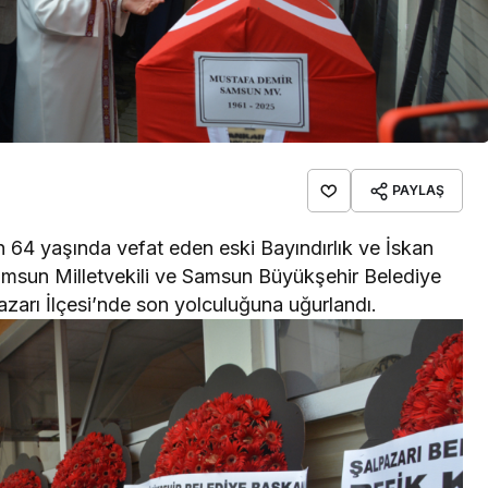
PAYLAŞ
64 yaşında vefat eden eski Bayındırlık ve İskan
msun Milletvekili ve Samsun Büyükşehir Belediye
zarı İlçesi’nde son yolculuğuna uğurlandı.