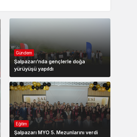
Gündem
Şalpazarı’nda gençlerle doğa
yürüyüşü yapıldı
Eğitim
Şalpazarı MYO 5. Mezunlarını verdi