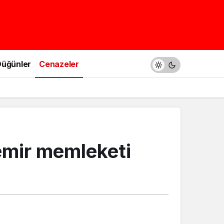
üğünler
Cenazeler
Demir memleketi