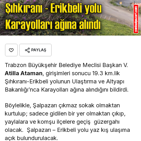
PAYLAŞ
Trabzon Büyükşehir Belediye Meclisi Başkan V.
Atilla Ataman
, girişimleri sonucu 19.3 km.lik
Şıhkıranı-Erikbeli yolunun Ulaştırma ve Altyapı
Bakanlığı’nca Karayolları ağına alındığını bildirdi.
Böylelikle, Şalpazarı çıkmaz sokak olmaktan
kurtulup; sadece gidilen bir yer olmaktan çıkıp,
yaylalara ve komşu ilçelere geçiş güzergahı
olacak. Şalpazarı – Erikbeli yolu yaz kış ulaşıma
açık bulundurulacak.