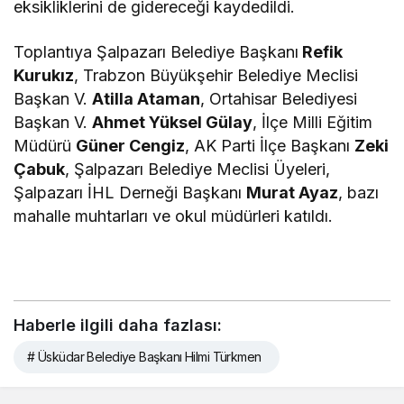
eksikliklerini de gidereceği kaydedildi.
Toplantıya Şalpazarı Belediye Başkanı
Refik
Kurukız
, Trabzon Büyükşehir Belediye Meclisi
Başkan V.
Atilla Ataman
, Ortahisar Belediyesi
Başkan V.
Ahmet Yüksel Gülay
, İlçe Milli Eğitim
Müdürü
Güner Cengiz
, AK Parti İlçe Başkanı
Zeki
Çabuk
, Şalpazarı Belediye Meclisi Üyeleri,
Şalpazarı İHL Derneği Başkanı
Murat Ayaz
, bazı
mahalle muhtarları ve okul müdürleri katıldı.
Haberle ilgili daha fazlası:
# Üsküdar Belediye Başkanı Hilmi Türkmen