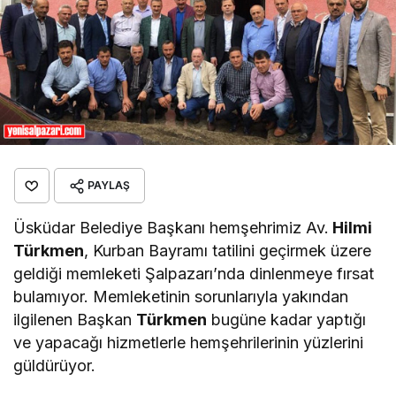
PAYLAŞ
Üsküdar Belediye Başkanı hemşehrimiz Av.
Hilmi
Türkmen
, Kurban Bayramı tatilini geçirmek üzere
geldiği memleketi Şalpazarı’nda dinlenmeye fırsat
bulamıyor. Memleketinin sorunlarıyla yakından
ilgilenen Başkan
Türkmen
bugüne kadar yaptığı
ve yapacağı hizmetlerle hemşehrilerinin yüzlerini
güldürüyor.