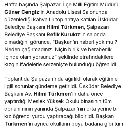
Hafta başında Şalpazarı İlçe Milli Eğitim Müdürü
Güner Cengiz
‘in Anadolu Lisesi Salonunda
düzenlediği kahvaltılı toplantıya katılan Üsküdar
Belediye Başkanı
Hilmi Türkmen
, Şalpazarı
Belediye Başkanı
Refik Kurukız
‘ın salonda
olmadığını görünce, “Başkan’ın haberi yok mu ?
Neden çağırmadınız. Niçin birlik ve beraberlik
içinde olamıyorsunuz” şeklinde etrafındakilere
kızgın ifadelerle serzenişte bulunduğu öğrenildi.
Toplantıda Şalpazarı’nda ağırlıklı olarak eğitimle
ilgili sorunlar gündeme getirildi. Üsküdar Belediye
Başkanı Av.
Hilmi Türkmen
‘in daha önce
yaptırdığı Meslek Yüksek Okulu binasının tüm
donanımının yanında Şalpazarı’nın orta yerine bir
kız öğrenci yurdu yaptıracağı bildirildi. Başkan
Türkmen
‘in ayrıca okulların boya badana gibi tüm