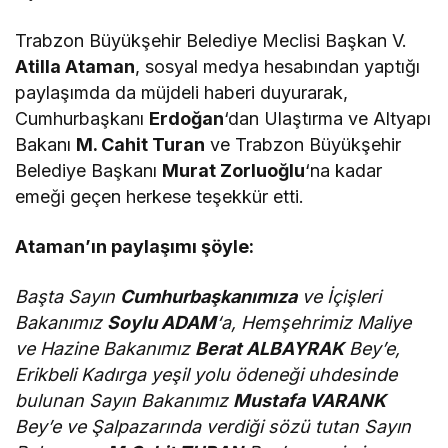
Trabzon Büyükşehir Belediye Meclisi Başkan V.
Atilla Ataman
, sosyal medya hesabından yaptığı
paylaşımda da müjdeli haberi duyurarak,
Cumhurbaşkanı
Erdoğan
‘dan Ulaştırma ve Altyapı
Bakanı
M. Cahit Turan
ve Trabzon Büyükşehir
Belediye Başkanı
Murat Zorluoğlu
‘na kadar
emeği geçen herkese teşekkür etti.
Ataman’ın paylaşımı şöyle:
Başta Sayın
Cumhurbaşkanımıza
ve İçişleri
Bakanımız
Soylu ADAM
‘a, Hemşehrimiz Maliye
ve Hazine Bakanımız
Berat ALBAYRAK
Bey’e,
Erikbeli Kadırga yeşil yolu ödeneği uhdesinde
bulunan Sayın Bakanımız
Mustafa VARANK
Bey’e ve Şalpazarında verdiği sözü tutan Sayın