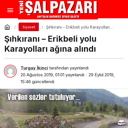
Şıhkıranı – Erikbeli yolu Karayolları
Siyaset
ağına alındı
Şıhkıranı – Erikbeli yolu
Karayolları ağına alındı
Turgay İkinci
tarafından yayınlandı
20 Ağustos 2019, 01:01
yayınlandı
29 Eylül 2019,
15:46
güncellendi