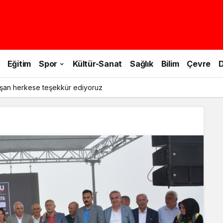
Eğitim
Spor
Kültür-Sanat
Sağlık
Bilim
Çevre
D
şan herkese teşekkür ediyoruz