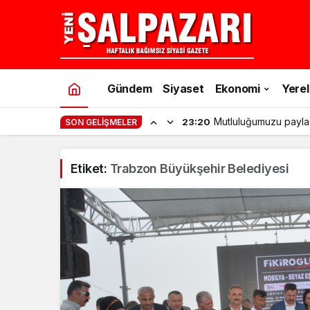
Gündem
Siyaset
Ekonomi
Yerel
Mutluluğumuzu payla
23:20
SON GELIŞMELER
Etiket:
Trabzon Büyükşehir Belediyesi