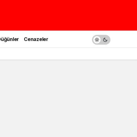
üğünler
Cenazeler