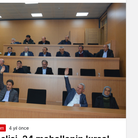
em
4 yıl önce