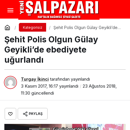
Şehit Polis Olgun Gülay Geyikli’de
Kategorisiz
ebediyete uğurlandı
Şehit Polis Olgun Gülay
Geyikli’de ebediyete
uğurlandı
Turgay İkinci
tarafından yayınlandı
3 Kasım 2017, 16:17
yayınlandı
23 Ağustos 2018,
11:30
güncellendi
PAYLAŞ