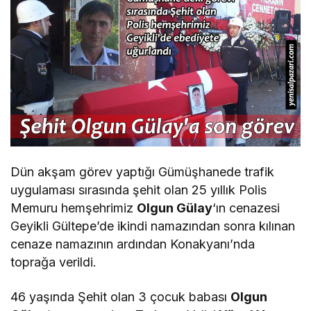
Dün akşam görev yaptığı Gümüşhanede trafik
uygulaması sırasında şehit olan 25 yıllık Polis
Memuru hemşehrimiz
Olgun Gülay
‘ın cenazesi
Geyikli Gültepe’de ikindi namazından sonra kılınan
cenaze namazının ardından Konakyanı’nda
toprağa verildi.
46 yaşında Şehit olan 3 çocuk babası
Olgun