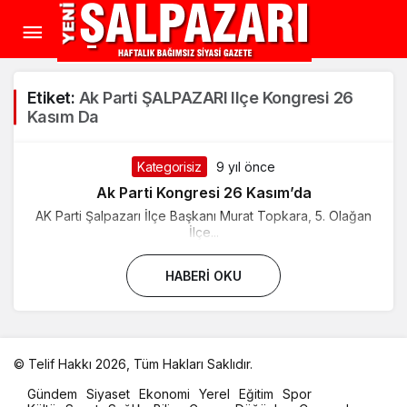
Etiket:
Ak Parti ŞALPAZARI Ilçe Kongresi 26
Kasım Da
Kategorisiz
9 yıl önce
Ak Parti Kongresi 26 Kasım’da
AK Parti Şalpazarı İlçe Başkanı Murat Topkara, 5. Olağan
İlçe...
HABERI OKU
© Telif Hakkı 2026, Tüm Hakları Saklıdır.
malatya
Gündem
Siyaset
Ekonomi
Yerel
Eğitim
Spor
oto