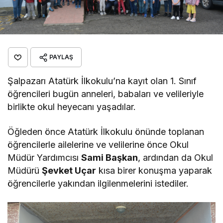
PAYLAŞ
Şalpazarı Atatürk İlkokulu’na kayıt olan 1. Sınıf
öğrencileri bugün anneleri, babaları ve velileriyle
birlikte okul heyecanı yaşadılar.
Öğleden önce Atatürk İlkokulu önünde toplanan
öğrencilerle ailelerine ve velilerine önce Okul
Müdür Yardımcısı
Sami Başkan
, ardından da Okul
Müdürü
Şevket Uçar
kısa birer konuşma yaparak
öğrencilerle yakından ilgilenmelerini istediler.