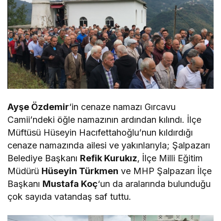
Ayşe Özdemir
‘in cenaze namazı Gırcavu
Camii’ndeki öğle namazının ardından kılındı. İlçe
Müftüsü Hüseyin Hacıfettahoğlu’nun kıldırdığı
cenaze namazında ailesi ve yakınlarıyla; Şalpazarı
Belediye Başkanı
Refik Kurukız
, İlçe Milli Eğitim
Müdürü
Hüseyin Türkmen
ve MHP Şalpazarı İlçe
Başkanı
Mustafa Koç
‘un da aralarında bulunduğu
çok sayıda vatandaş saf tuttu.