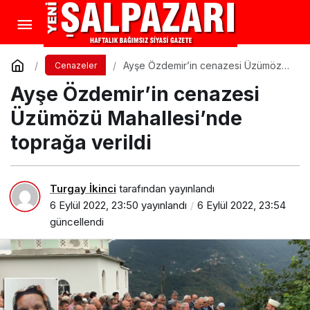
Ayşe Özdemir’in cenazesi Üzümözü
Cenazeler
Mahallesi’nde toprağa verildi
Ayşe Özdemir’in cenazesi
Üzümözü Mahallesi’nde
toprağa verildi
Turgay İkinci
tarafından yayınlandı
6 Eylül 2022, 23:50
yayınlandı
6 Eylül 2022, 23:54
güncellendi