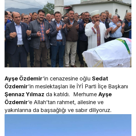
Ayşe Özdemir
‘in cenazesine oğlu
Sedat
Özdemir
‘in meslektaşları ile İYİ Parti İlçe Başkanı
Şennaz Yılmaz
da katıldı. Merhume
Ayşe
Özdemir
‘e Allah’tan rahmet, ailesine ve
yakınlarına da başsağlığı ve sabır diliyoruz.