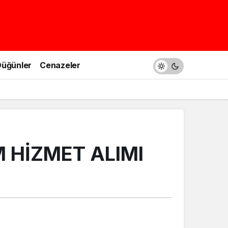
üğünler
Cenazeler
 HİZMET ALIMI