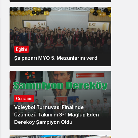
Eğitim
Şalpazarı MYO 5. Mezunlarını verdi
Gündem
Voleybol Turnuvası Finalinde
Üzümözü Takımını 3-1 Mağlup Eden
Dereköy Şampiyon Oldu