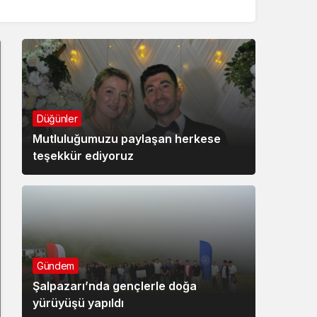
Düğünler
Mutluluğumuzu paylaşan herkese
teşekkür ediyoruz
Gündem
Şalpazarı’nda gençlerle doğa
yürüyüşü yapıldı