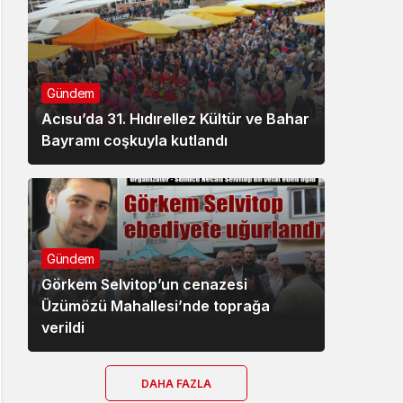
Gündem
Acısu’da 31. Hıdırellez Kültür ve Bahar
Bayramı coşkuyla kutlandı
Gündem
Görkem Selvitop’un cenazesi
Üzümözü Mahallesi’nde toprağa
verildi
DAHA FAZLA