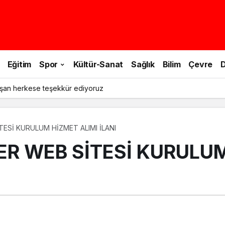
Eğitim
Spor
Kültür-Sanat
Sağlık
Bilim
Çevre
D
şan herkese teşekkür ediyoruz
ESİ KURULUM HİZMET ALIMI İLANI
R WEB SİTESİ KURULUM