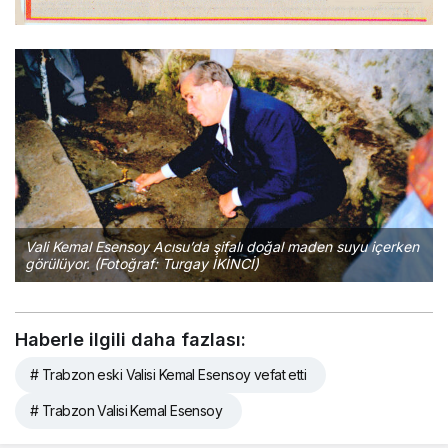
Vali Kemal Esensoy Acısu’da şifalı doğal maden suyu içerken
görülüyor. (Fotoğraf: Turgay İKİNCİ)
Haberle ilgili daha fazlası:
# Trabzon eski Valisi Kemal Esensoy vefat etti
# Trabzon Valisi Kemal Esensoy