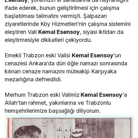
ifade ederek, bunun geliştirilmesi için çalışma
başlatılması talimatını vermişti. Şalpazarı
ziyaretlerinde Köy Hizmetleri’nin çalışma sistemini
eleştiren Vali
Kemal Esensoy
, siyasi iktidarı da
eleştirmesiyle dikkatleri çekiyordu.
Emekli Trabzon eski Valisi
Kemal Esensoy
‘un
cenazesi Ankara’da dün öğle namazı sonrasında
kılınan cenaze namazını müteakip Karşıyaka
mezarlığına defnedildi.
Merhum Trabzon eski Valimiz
Kemal Esensoy
‘a
Allah’tan rahmet, yakınlarına ve Trabzonlu
hemşehrilerimize başsağlığı diliyorum.