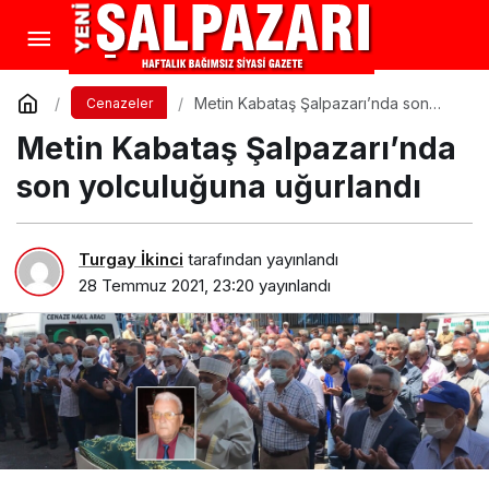
Metin Kabataş Şalpazarı’nda son
Cenazeler
yolculuğuna uğurlandı
Metin Kabataş Şalpazarı’nda
son yolculuğuna uğurlandı
Turgay İkinci
tarafından yayınlandı
28 Temmuz 2021, 23:20
yayınlandı