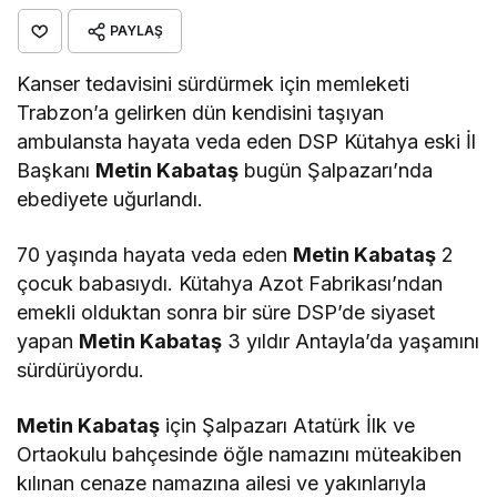
PAYLAŞ
Kanser tedavisini sürdürmek için memleketi
Trabzon’a gelirken dün kendisini taşıyan
ambulansta hayata veda eden DSP Kütahya eski İl
Başkanı
Metin Kabataş
bugün Şalpazarı’nda
ebediyete uğurlandı.
70 yaşında hayata veda eden
Metin Kabataş
2
çocuk babasıydı. Kütahya Azot Fabrikası’ndan
emekli olduktan sonra bir süre DSP’de siyaset
yapan
Metin Kabataş
3 yıldır Antayla’da yaşamını
sürdürüyordu.
Metin Kabataş
için Şalpazarı Atatürk İlk ve
Ortaokulu bahçesinde öğle namazını müteakiben
kılınan cenaze namazına ailesi ve yakınlarıyla