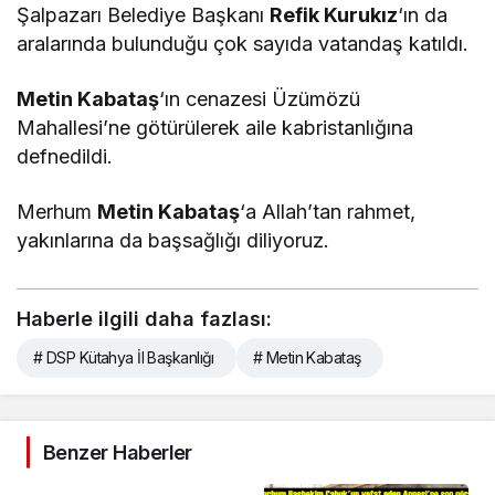
Şalpazarı Belediye Başkanı
Refik Kurukız
‘ın da
aralarında bulunduğu çok sayıda vatandaş katıldı.
Metin Kabataş
‘ın cenazesi Üzümözü
Mahallesi’ne götürülerek aile kabristanlığına
defnedildi.
Merhum
Metin Kabataş
‘a Allah’tan rahmet,
yakınlarına da başsağlığı diliyoruz.
Haberle ilgili daha fazlası:
# DSP Kütahya İl Başkanlığı
# Metin Kabataş
Benzer Haberler