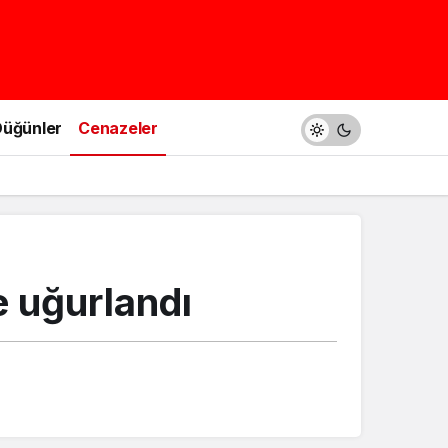
üğünler
Cenazeler
e uğurlandı