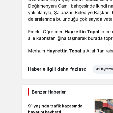
Değirmenyanı Camii bahçesinde ikindi na
yakınlarıyla; Şalpazarı Belediye Başkanı
de aralarında bulunduğu çok sayıda vatan
Emekli Öğretmen
Hayrettin Topal
‘ın ce
aile kabristanlığına taşınarak burada topr
Merhum
Hayrettin Topal
‘a Allah’tan rah
Haberle ilgili daha fazlası:
# Hayretti
Benzer Haberler
91 yaşında trafik kazasında
hayatını kaybetti