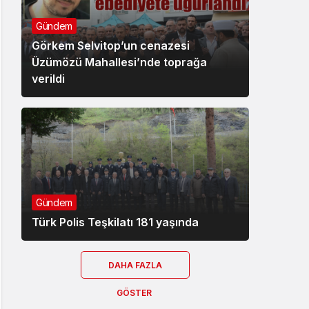
Gündem
Görkem Selvitop’un cenazesi
Üzümözü Mahallesi’nde toprağa
verildi
Gündem
Türk Polis Teşkilatı 181 yaşında
DAHA FAZLA
GÖSTER