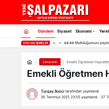
Gündem
Siyaset
Ekonomi
Yerel
Mutluluğumuzu payla
23:20
SON GELIŞMELER
Emekli Öğretmen Hayretti
Cenazeler
Emekli Öğretmen H
Turgay İkinci
tarafından yayınlandı
26 Temmuz 2021, 23:55
yayınlandı
27 T