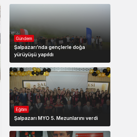
Gündem
Şalpazarı’nda gençlerle doğa
yürüyüşü yapıldı
Eğitim
Şalpazarı MYO 5. Mezunlarını verdi