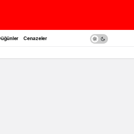
üğünler
Cenazeler