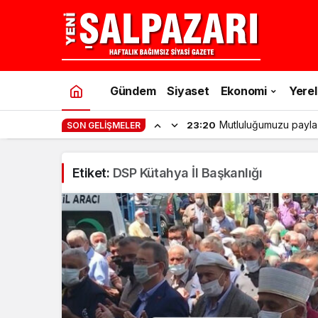
Gündem
Siyaset
Ekonomi
Yerel
Mutluluğumuzu payla
23:20
SON GELIŞMELER
Etiket:
DSP Kütahya İl Başkanlığı