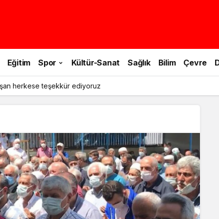
Eğitim
Spor
Kültür-Sanat
Sağlık
Bilim
Çevre
D
şan herkese teşekkür ediyoruz