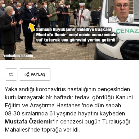
PAYLAŞ
Yakalandığı koronavirüs hastalığının pençesinden
kurtulamayarak bir haftadır tedavi gördüğü Kanuni
Eğitim ve Araştırma Hastanesi’nde dün sabah
08.30 sıralarında 61 yaşında hayatını kaybeden
Mustafa Özdemir
‘in cenazesi bugün Turalıuşağı
Mahallesi’nde toprağa verildi.