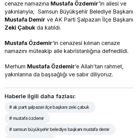
cenaze namazına
Mustafa Özdemir’
in ailesi ve
yakınlarıyla; Samsun Büyükşehir Belediye Başkanı
Mustafa Demir
ve AK Parti Şalpazarı İlçe Başkanı
Zeki Çabuk
da katıldı.
Mustafa Özdemir
‘in cenazesi kılınan cenaze
namazını müteakip aile kabristanlığına defnedildi.
Merhum
Mustafa Özdemir
‘e Allah’tan rahmet,
yakınlarına da başsağlığı ve sabır diliyoruz.
Haberle ilgili daha fazlası:
# ak parti şalpazarı ilçe başkanı zeki çabuk
# mustafa özdemir
# samsun büyükşehir belediye başkanı mustafa demir