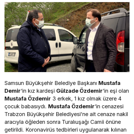
Samsun Büyükşehir Belediye Başkanı
Mustafa
Demir
‘in kız kardeşi
Gülzade Özdemir
‘in eşi olan
Mustafa Özdemir
3 erkek, 1 kız olmak üzere 4
çocuk babasıydı.
Mustafa Özdemir
‘in cenazesi
Trabzon Büyükşehir Belediyesi’ne ait cenaze nakil
aracıyla öğleden sonra Turalıuşağı Camii önüne
getirildi. Koronavirüs tedbirleri uygulanarak kılınan