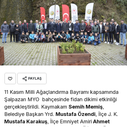
PAYLAŞ
11 Kasım Milli Ağaçlandırma Bayramı kapsamında
Şalpazarı MYO bahçesinde fidan dikimi etkinliği
gerçekleştirildi. Kaymakam
Semih Memiş
,
Belediye Başkan Yrd.
Mustafa Özendi
, İlçe J. K.
Mustafa Karakuş
, İlçe Emniyet Amiri
Ahmet