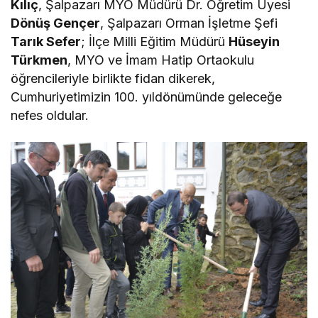
Kılıç
, Şalpazarı MYO Müdürü Dr. Öğretim Üyesi
Dönüş Gençer
, Şalpazarı Orman İşletme Şefi
Tarık Sefer
; İlçe Milli Eğitim Müdürü
Hüseyin
Türkmen
, MYO ve İmam Hatip Ortaokulu
öğrencileriyle birlikte fidan dikerek,
Cumhuriyetimizin 100. yıldönümünde geleceğe
nefes oldular.