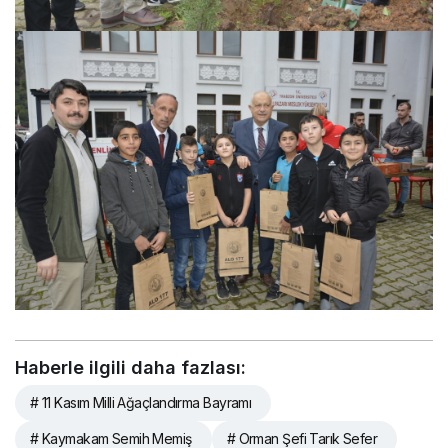
Haberle ilgili daha fazlası:
# 11 Kasım Milli Ağaçlandırma Bayramı
# Kaymakam Semih Memiş
# Orman Şefi Tarık Sefer