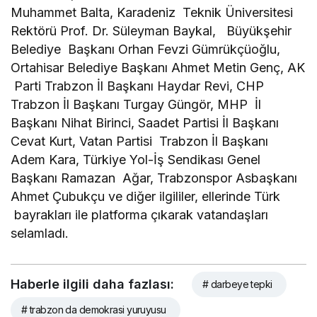
Muhammet Balta, Karadeniz Teknik Üniversitesi
Rektörü Prof. Dr. Süleyman Baykal, Büyükşehir
Belediye Başkanı Orhan Fevzi Gümrükçüoğlu,
Ortahisar Belediye Başkanı Ahmet Metin Genç, AK
Parti Trabzon İl Başkanı Haydar Revi, CHP
Trabzon İl Başkanı Turgay Güngör, MHP İl
Başkanı Nihat Birinci, Saadet Partisi İl Başkanı
Cevat Kurt, Vatan Partisi Trabzon İl Başkanı
Adem Kara, Türkiye Yol-İş Sendikası Genel
Başkanı Ramazan Ağar, Trabzonspor Asbaşkanı
Ahmet Çubukçu ve diğer ilgililer, ellerinde Türk
bayrakları ile platforma çıkarak vatandaşları
selamladı.
Haberle ilgili daha fazlası:
# darbeye tepki
# trabzon da demokrasi yuruyusu