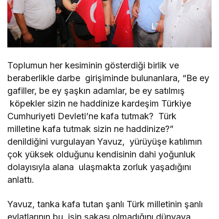
Toplumun her kesiminin gösterdiği birlik ve
beraberlikle darbe girişiminde bulunanlara, “Be ey
gafiller, be ey şaşkın adamlar, be ey satılmış
köpekler sizin ne haddinize kardeşim Türkiye
Cumhuriyeti Devleti’ne kafa tutmak? Türk
milletine kafa tutmak sizin ne haddinize?”
denildiğini vurgulayan Yavuz, yürüyüşe katılımın
çok yüksek olduğunu kendisinin dahi yoğunluk
dolayısıyla alana ulaşmakta zorluk yaşadığını
anlattı.
Yavuz, tanka kafa tutan şanlı Türk milletinin şanlı
evlatlarının bu işin şakası olmadığını dünyaya