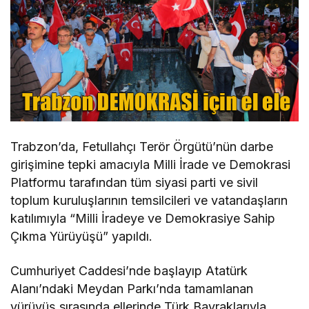
Trabzon’da, Fetullahçı Terör Örgütü’nün darbe
girişimine tepki amacıyla Milli İrade ve Demokrasi
Platformu tarafından tüm siyasi parti ve sivil
toplum kuruluşlarının temsilcileri ve vatandaşların
katılımıyla “Milli İradeye ve Demokrasiye Sahip
Çıkma Yürüyüşü” yapıldı.
Cumhuriyet Caddesi’nde başlayıp Atatürk
Alanı’ndaki Meydan Parkı’nda tamamlanan
yürüyüş sırasında ellerinde Türk Bayraklarıyla