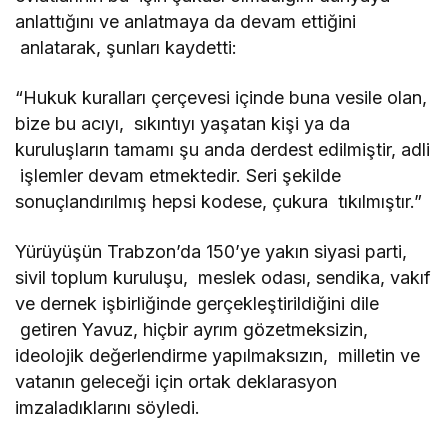
anlattığını ve anlatmaya da devam ettiğini
anlatarak, şunları kaydetti:
“Hukuk kuralları çerçevesi içinde buna vesile olan,
bize bu acıyı, sıkıntıyı yaşatan kişi ya da
kuruluşların tamamı şu anda derdest edilmiştir, adli
işlemler devam etmektedir. Seri şekilde
sonuçlandırılmış hepsi kodese, çukura tıkılmıştır.”
Yürüyüşün Trabzon’da 150’ye yakın siyasi parti,
sivil toplum kuruluşu, meslek odası, sendika, vakıf
ve dernek işbirliğinde gerçekleştirildiğini dile
getiren Yavuz, hiçbir ayrım gözetmeksizin,
ideolojik değerlendirme yapılmaksızın, milletin ve
vatanın geleceği için ortak deklarasyon
imzaladıklarını söyledi.