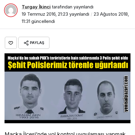
Turgay İkinci
tarafından yayınlandı
19 Temmuz 2016, 21:23
yayınlandı
23 Ağustos 2018,
11:31
güncellendi
PAYLAŞ
Maçka İlçesi’nde yol kontrol uygulaması yapmak