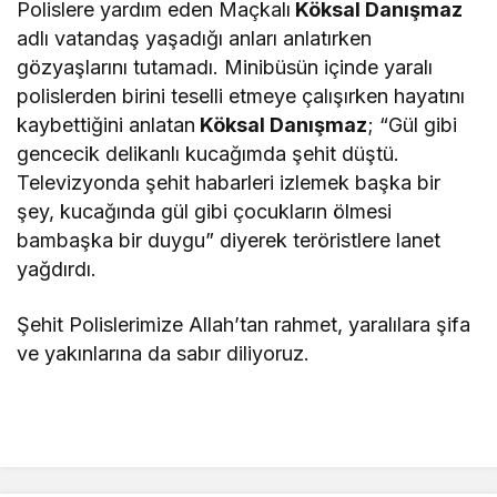
Polislere yardım eden Maçkalı
Köksal Danışmaz
adlı vatandaş yaşadığı anları anlatırken
gözyaşlarını tutamadı. Minibüsün içinde yaralı
polislerden birini teselli etmeye çalışırken hayatını
kaybettiğini anlatan
Köksal Danışmaz
; “Gül gibi
gencecik delikanlı kucağımda şehit düştü.
Televizyonda şehit habarleri izlemek başka bir
şey, kucağında gül gibi çocukların ölmesi
bambaşka bir duygu” diyerek teröristlere lanet
yağdırdı.
Şehit Polislerimize Allah’tan rahmet, yaralılara şifa
ve yakınlarına da sabır diliyoruz.