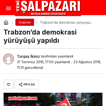
Trabzon’da demokrasi yürüyüşü
Düğünler
yapıldı
Trabzon’da demokrasi
yürüyüşü yapıldı
Turgay İkinci
tarafından yayınlandı
21 Temmuz 2016, 17:50
yayınlandı
23 Ağustos 2018,
11:31
güncellendi
PAYLAŞ