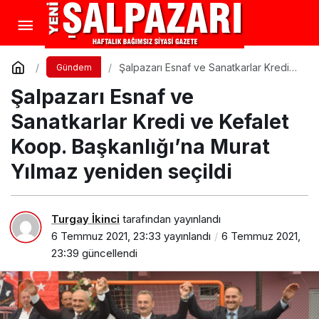
Şalpazarı Esnaf ve Sanatkarlar Kredi
Gündem
ve Kefalet Koop. Başkanlığı’na Murat
Şalpazarı Esnaf ve
Yılmaz yeniden seçildi
Sanatkarlar Kredi ve Kefalet
Koop. Başkanlığı’na Murat
Yılmaz yeniden seçildi
Turgay İkinci
tarafından yayınlandı
6 Temmuz 2021, 23:33
yayınlandı
6 Temmuz 2021,
23:39
güncellendi