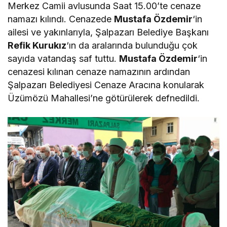
Merkez Camii avlusunda Saat 15.00’te cenaze
namazı kılındı. Cenazede
Mustafa Özdemir
‘in
ailesi ve yakınlarıyla, Şalpazarı Belediye Başkanı
Refik Kurukız
‘ın da aralarında bulunduğu çok
sayıda vatandaş saf tuttu.
Mustafa Özdemir
‘in
cenazesi kılınan cenaze namazının ardından
Şalpazarı Belediyesi Cenaze Aracına konularak
Üzümözü Mahallesi’ne götürülerek defnedildi.