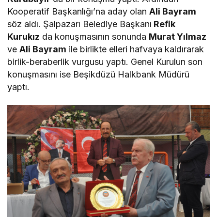
Kooperatif Başkanlığı’na aday olan
Ali Bayram
söz aldı. Şalpazarı Belediye Başkanı
Refik
Kurukız
da konuşmasının sonunda
Murat Yılmaz
ve
Ali Bayram
ile birlikte elleri hafvaya kaldırarak
birlik-beraberlik vurgusu yaptı. Genel Kurulun son
konuşmasını ise Beşikdüzü Halkbank Müdürü
yaptı.