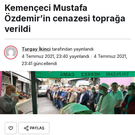
cenazesi toprağa verildi
Kemençeci Mustafa
Özdemir’in cenazesi toprağa
verildi
Turgay İkinci
tarafından yayınlandı
4 Temmuz 2021, 23:40
yayınlandı
4 Temmuz 2021,
23:41
güncellendi
PAYLAŞ