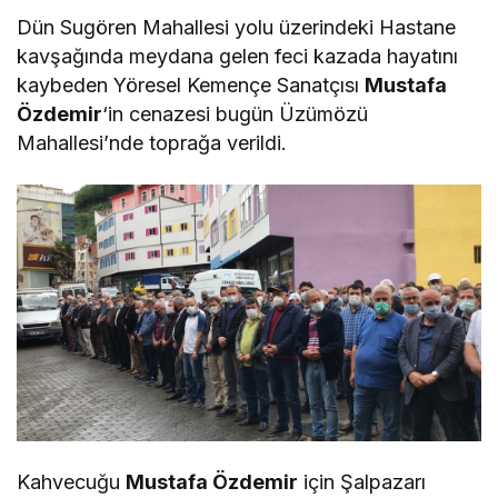
Dün Sugören Mahallesi yolu üzerindeki Hastane
kavşağında meydana gelen feci kazada hayatını
kaybeden Yöresel Kemençe Sanatçısı
Mustafa
Özdemir
‘in cenazesi bugün Üzümözü
Mahallesi’nde toprağa verildi.
Kahvecuğu
Mustafa Özdemir
için Şalpazarı