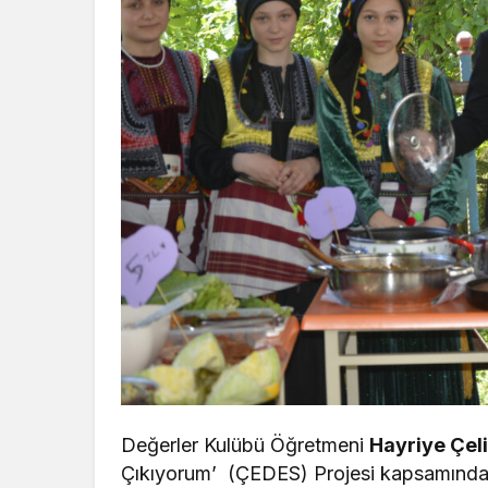
Değerler Kulübü Öğretmeni
Hayriye Çel
Çıkıyorum’ (ÇEDES) Projesi kapsamında 