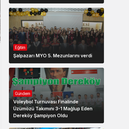
Eğitim
Şalpazarı MYO 5. Mezunlarını verdi
Gündem
Voleybol Turnuvası Finalinde
Üzümözü Takımını 3-1 Mağlup Eden
Dereköy Şampiyon Oldu