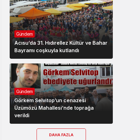
Gündem
Acısu’da 31. Hıdırellez Kültür ve Bahar
Bayramı coşkuyla kutlandı
Gündem
Görkem Selvitop’un cenazesi
Üzümözü Mahallesi’nde toprağa
verildi
DAHA FAZLA