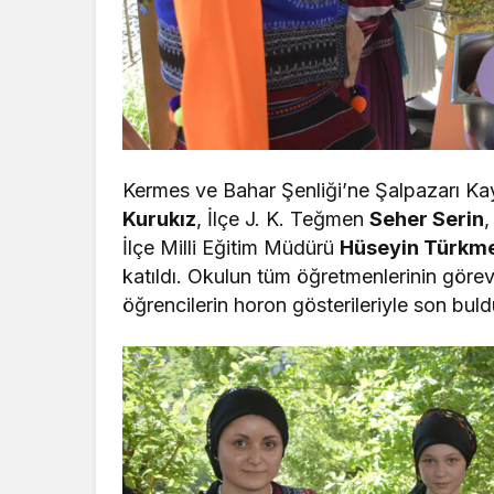
Kermes ve Bahar Şenliği’ne Şalpazarı 
Kurukız
, İlçe J. K. Teğmen
Seher Serin
İlçe Milli Eğitim Müdürü
Hüseyin Türkm
katıldı. Okulun tüm öğretmenlerinin görev 
öğrencilerin horon gösterileriyle son buld