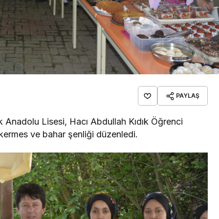
PAYLAŞ
k Anadolu Lisesi, Hacı Abdullah Kıdık Öğrenci
kermes ve bahar şenliği düzenledi.