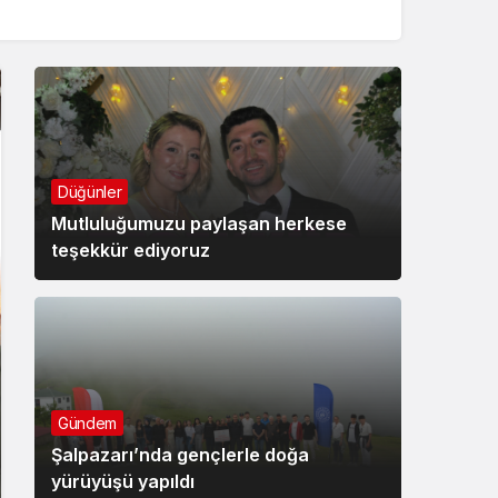
Düğünler
Mutluluğumuzu paylaşan herkese
teşekkür ediyoruz
Gündem
Şalpazarı’nda gençlerle doğa
yürüyüşü yapıldı