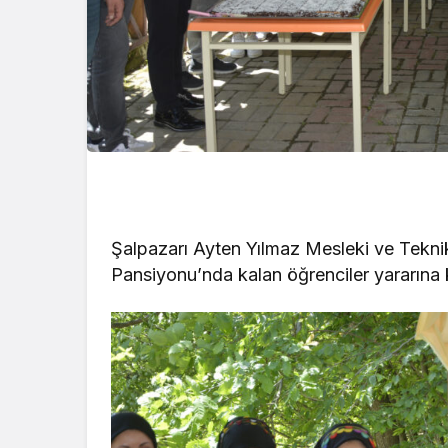
Şalpazarı Ayten Yılmaz Mesleki ve Tekni
Pansiyonu’nda kalan öğrenciler yararına 