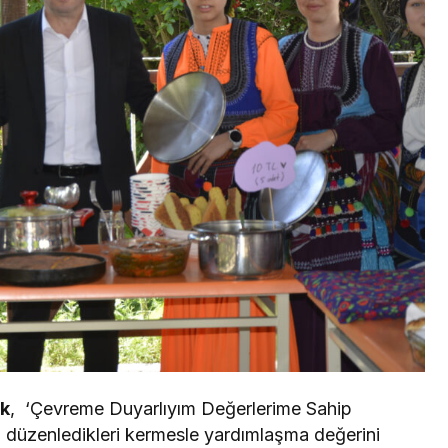
ik
, ‘Çevreme Duyarlıyım Değerlerime Sahip
düzenledikleri kermesle yardımlaşma değerini