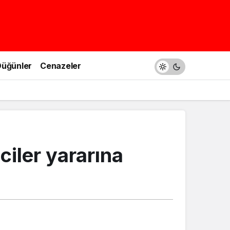
üğünler
Cenazeler
iler yararına