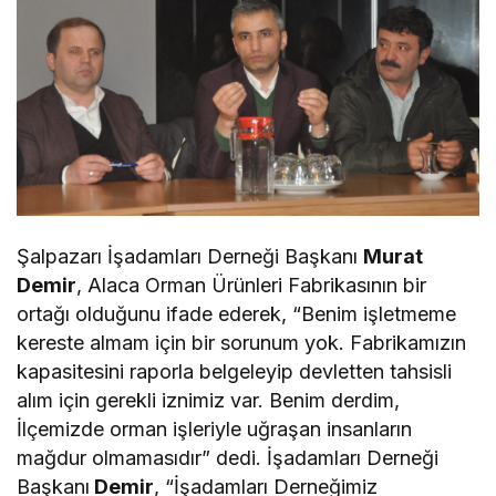
Şalpazarı İşadamları Derneği Başkanı
Murat
Demir
, Alaca Orman Ürünleri Fabrikasının bir
ortağı olduğunu ifade ederek, “Benim işletmeme
kereste almam için bir sorunum yok. Fabrikamızın
kapasitesini raporla belgeleyip devletten tahsisli
alım için gerekli iznimiz var. Benim derdim,
İlçemizde orman işleriyle uğraşan insanların
mağdur olmamasıdır” dedi. İşadamları Derneği
Başkanı
Demir
, “İşadamları Derneğimiz