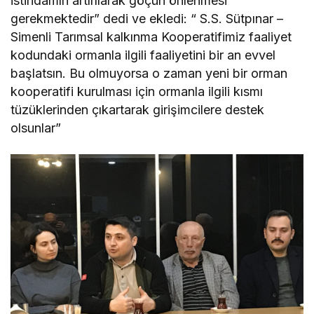
istihdamın artırılarak göçün önlenmesi
gerekmektedir” dedi ve ekledi: “ S.S. Sütpınar –
Simenli Tarımsal kalkınma Kooperatifimiz faaliyet
kodundaki ormanla ilgili faaliyetini bir an evvel
başlatsın. Bu olmuyorsa o zaman yeni bir orman
kooperatifi kurulması için ormanla ilgili kısmı
tüzüklerinden çıkartarak girişimcilere destek
olsunlar”