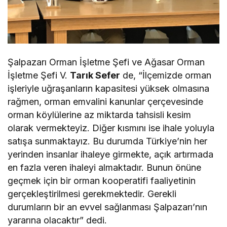
Şalpazarı Orman İşletme Şefi ve Ağasar Orman
İşletme Şefi V.
Tarık Sefer
de, “İlçemizde orman
işleriyle uğraşanların kapasitesi yüksek olmasına
rağmen, orman emvalini kanunlar çerçevesinde
orman köylülerine az miktarda tahsisli kesim
olarak vermekteyiz. Diğer kısmını ise ihale yoluyla
satışa sunmaktayız. Bu durumda Türkiye’nin her
yerinden insanlar ihaleye girmekte, açık artırmada
en fazla veren ihaleyi almaktadır. Bunun önüne
geçmek için bir orman kooperatifi faaliyetinin
gerçekleştirilmesi gerekmektedir. Gerekli
durumların bir an evvel sağlanması Şalpazarı’nın
yararına olacaktır” dedi.