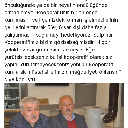
öncülüğünde ya da bir heyetin öncülüğünde
orman emvali kooperatifinin bir an önce
kurulmasını ve İlçemizdeki orman işletmecilerinin
gelirlerini artırarak 5’er, 6’şar kişi daha fazla
çalıştırmasını sağlamayı hedefliyoruz. Sütpınar
Kooperatifimiz bizim gözbebeğimizdir. Hiçbir
şekilde zarar görmesini istemeyiz. Eğer
yürütebilecekseniz bu işi kooperatif olarak siz
yapın. Yürütemeyecekseniz yeni bir kooperatif
kurularak müstahsillerimizin mağduriyeti önlensin”
diye konuştu.