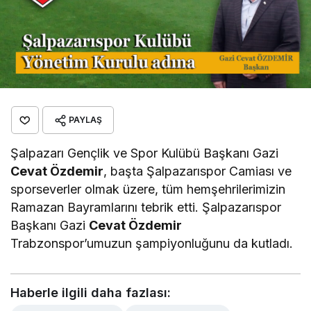
PAYLAŞ
Şalpazarı Gençlik ve Spor Kulübü Başkanı Gazi
Cevat Özdemir
, başta Şalpazarıspor Camiası ve
sporseverler olmak üzere, tüm hemşehrilerimizin
Ramazan Bayramlarını tebrik etti. Şalpazarıspor
Başkanı Gazi
Cevat Özdemir
Trabzonspor’umuzun şampiyonluğunu da kutladı.
Haberle ilgili daha fazlası: