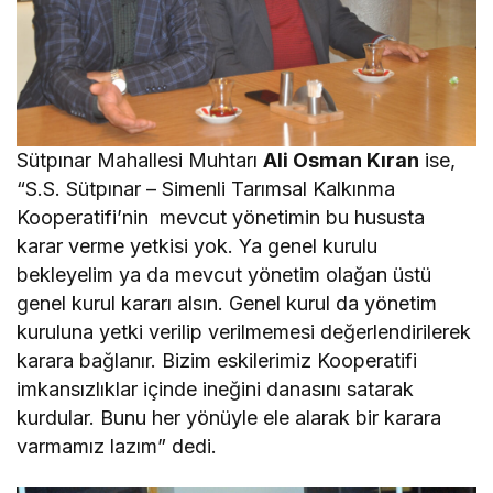
Sütpınar Mahallesi Muhtarı
Ali Osman Kıran
ise,
“S.S. Sütpınar – Simenli Tarımsal Kalkınma
Kooperatifi’nin mevcut yönetimin bu hususta
karar verme yetkisi yok. Ya genel kurulu
bekleyelim ya da mevcut yönetim olağan üstü
genel kurul kararı alsın. Genel kurul da yönetim
kuruluna yetki verilip verilmemesi değerlendirilerek
karara bağlanır. Bizim eskilerimiz Kooperatifi
imkansızlıklar içinde ineğini danasını satarak
kurdular. Bunu her yönüyle ele alarak bir karara
varmamız lazım” dedi.