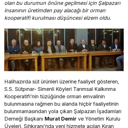
olan bu durumun önüne geçilmesi için Şalpazarı
insanının üretimden pay alacağı bir orman
kooperatifi kurulması düşüncesi elzem oldu.
Halihazırda süt ürünleri üzerine faaliyet gösteren,
S.S. Sütpınar- Simenli Köyleri Tarımsal Kalkınma
Kooperatifi’nin tüzüğünde orman emvalinin
bulunmasına rağmen bu alanda hiçbir faaliyetinin
bulunmamasından yola çıkan Şalpazarı İşadamları
Derneği Başkanı
Murat Demir
ve Yönetim Kurulu
Üyeleri, Şıhkıranı’nda yeni hizmete açılan Kıran