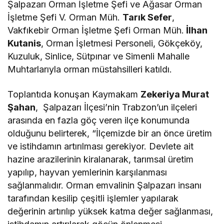
Şalpazarı Orman İşletme Şefi ve Ağasar Orman
İşletme Şefi V. Orman Müh.
Tarık Sefer
,
Vakfıkebir Orman İşletme Şefi Orman Müh.
İlhan
Kutanis
, Orman İşletmesi Personeli, Gökçeköy,
Kuzuluk, Sinlice, Sütpınar ve Simenli Mahalle
Muhtarlarıyla orman müstahsilleri katıldı.
Toplantıda konuşan Kaymakam
Zekeriya Murat
Şahan
, Şalpazarı İlçesi’nin Trabzon’un ilçeleri
arasında en fazla göç veren ilçe konumunda
olduğunu belirterek, “İlçemizde bir an önce üretim
ve istihdamın artırılması gerekiyor. Devlete ait
hazine arazilerinin kiralanarak, tarımsal üretim
yapılıp, hayvan yemlerinin karşılanması
sağlanmalıdır. Orman emvalinin Şalpazarı insanı
tarafından kesilip çeşitli işlemler yapılarak
değerinin artırılıp yüksek katma değer sağlanması,