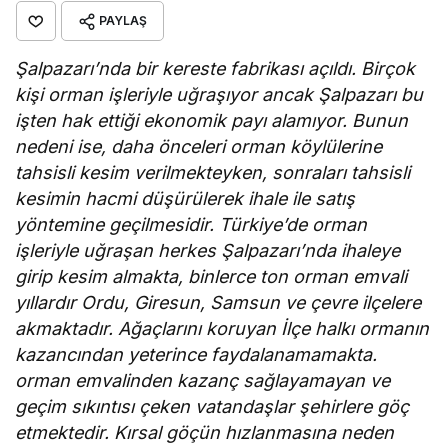
PAYLAŞ
Şalpazarı’nda bir kereste fabrikası açıldı. Birçok
kişi orman işleriyle uğraşıyor ancak Şalpazarı bu
işten hak ettiği ekonomik payı alamıyor. Bunun
nedeni ise, daha önceleri orman köylülerine
tahsisli kesim verilmekteyken, sonraları tahsisli
kesimin hacmi düşürülerek ihale ile satış
yöntemine geçilmesidir. Türkiye’de orman
işleriyle uğraşan herkes Şalpazarı’nda ihaleye
girip kesim almakta, binlerce ton orman emvali
yıllardır Ordu, Giresun, Samsun ve çevre ilçelere
akmaktadır. Ağaçlarını koruyan İlçe halkı ormanın
kazancından yeterince faydalanamamakta.
orman emvalinden kazanç sağlayamayan ve
geçim sıkıntısı çeken vatandaşlar şehirlere göç
etmektedir. Kırsal göçün hızlanmasına neden