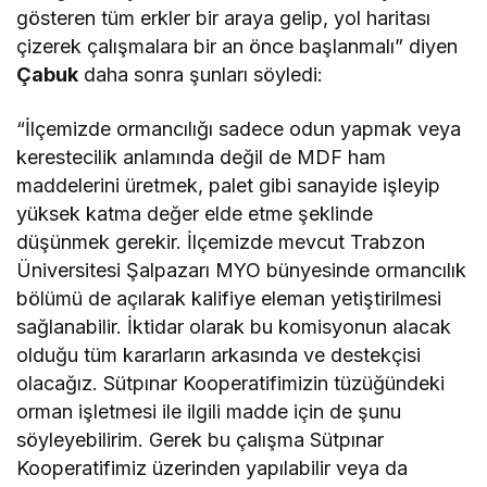
gösteren tüm erkler bir araya gelip, yol haritası
çizerek çalışmalara bir an önce başlanmalı” diyen
Çabuk
daha sonra şunları söyledi:
“İlçemizde ormancılığı sadece odun yapmak veya
kerestecilik anlamında değil de MDF ham
maddelerini üretmek, palet gibi sanayide işleyip
yüksek katma değer elde etme şeklinde
düşünmek gerekir. İlçemizde mevcut Trabzon
Üniversitesi Şalpazarı MYO bünyesinde ormancılık
bölümü de açılarak kalifiye eleman yetiştirilmesi
sağlanabilir. İktidar olarak bu komisyonun alacak
olduğu tüm kararların arkasında ve destekçisi
olacağız. Sütpınar Kooperatifimizin tüzüğündeki
orman işletmesi ile ilgili madde için de şunu
söyleyebilirim. Gerek bu çalışma Sütpınar
Kooperatifimiz üzerinden yapılabilir veya da