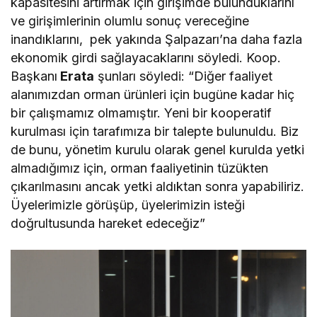
kapasitesini artırmak için girişimde bulunduklarını
ve girişimlerinin olumlu sonuç vereceğine
inandıklarını, pek yakında Şalpazarı’na daha fazla
ekonomik girdi sağlayacaklarını söyledi. Koop.
Başkanı
Erata
şunları söyledi: “Diğer faaliyet
alanımızdan orman ürünleri için bugüne kadar hiç
bir çalışmamız olmamıştır. Yeni bir kooperatif
kurulması için tarafımıza bir talepte bulunuldu. Biz
de bunu, yönetim kurulu olarak genel kurulda yetki
almadığımız için, orman faaliyetinin tüzükten
çıkarılmasını ancak yetki aldıktan sonra yapabiliriz.
Üyelerimizle görüşüp, üyelerimizin isteği
doğrultusunda hareket edeceğiz”