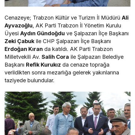
Cenazeye; Trabzon Kültür ve Turizm İl Müdürü
Ali
Ayvazoğlu
, AK Parti Trabzon İl Yönetim Kurulu
Üyesi
Aydın Gündoğdu
ve Şalpazarı İlçe Başkanı
Zeki Çabuk
ile CHP Şalpazarı İlçe Başkanı
Erdoğan Kıran
da katıldı. AK Parti Trabzon
Milletvekili Av.
Salih Cora
ile Şalpazarı Belediye
Başkanı
Refik Kurukız
da cenaze toprağa
verildikten sonra mezarlığa gelerek yakınlarına
taziyede bulundular.