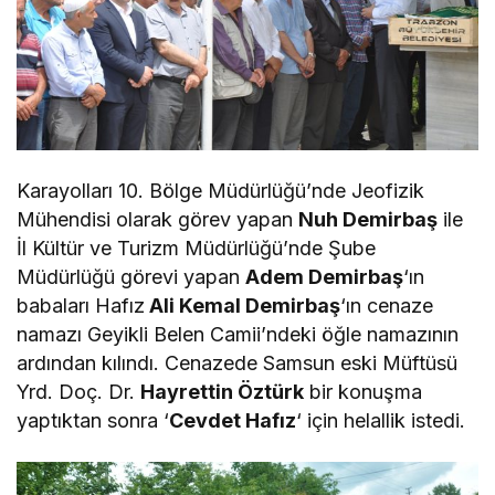
Karayolları 10. Bölge Müdürlüğü’nde Jeofizik
Mühendisi olarak görev yapan
Nuh Demirbaş
ile
İl Kültür ve Turizm Müdürlüğü’nde Şube
Müdürlüğü görevi yapan
Adem Demirbaş
‘ın
babaları Hafız
Ali Kemal Demirbaş
‘ın cenaze
namazı Geyikli Belen Camii’ndeki öğle namazının
ardından kılındı. Cenazede Samsun eski Müftüsü
Yrd. Doç. Dr.
Hayrettin Öztürk
bir konuşma
yaptıktan sonra ‘
Cevdet Hafız
‘ için helallik istedi.