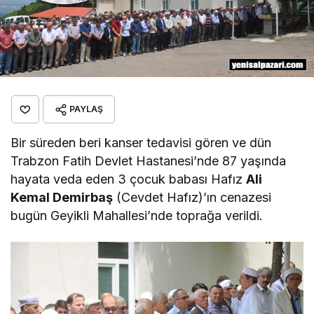
PAYLAŞ
Bir süreden beri kanser tedavisi gören ve dün
Trabzon Fatih Devlet Hastanesi’nde 87 yaşında
hayata veda eden 3 çocuk babası Hafız
Ali
Kemal Demirbaş
(Cevdet Hafız)’ın cenazesi
bugün Geyikli Mahallesi’nde toprağa verildi.