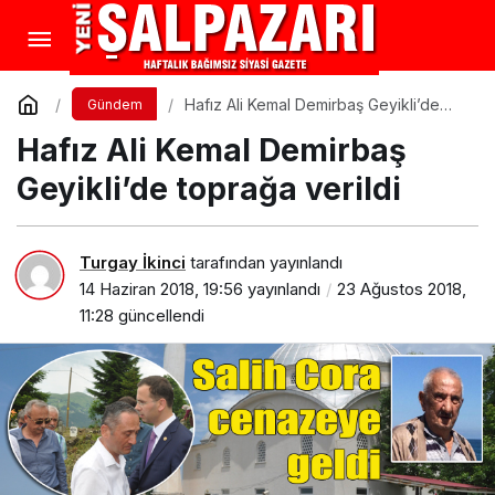
Hafız Ali Kemal Demirbaş Geyikli’de
Gündem
toprağa verildi
Hafız Ali Kemal Demirbaş
Geyikli’de toprağa verildi
Turgay İkinci
tarafından yayınlandı
14 Haziran 2018, 19:56
yayınlandı
23 Ağustos 2018,
11:28
güncellendi