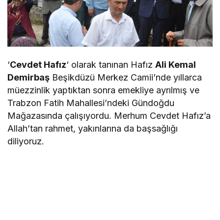
‘
Cevdet Hafız
‘ olarak tanınan Hafız
Ali Kemal
Demirbaş
Beşikdüzü Merkez Camii’nde yıllarca
müezzinlik yaptıktan sonra emekliye ayrılmış ve
Trabzon Fatih Mahallesi’ndeki Gündoğdu
Mağazasında çalışıyordu. Merhum Cevdet Hafız’a
Allah’tan rahmet, yakınlarına da başsağlığı
diliyoruz.