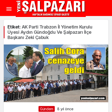
Etiket:
AK Parti Trabzon İl Yönetim Kurulu
Üyesi Aydın Gündoğdu Ve Şalpazarı İlçe
Başkanı Zeki Çabuk
Gündem
8 yıl önce