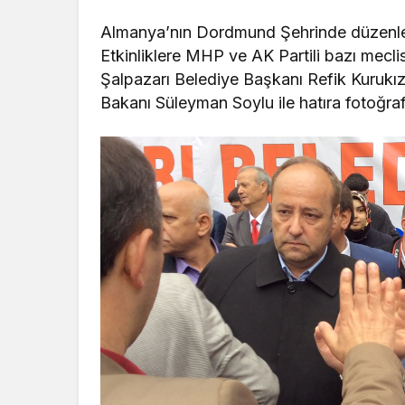
Almanya’nın Dordmund Şehrinde düzenle
Etkinliklere MHP ve AK Partili bazı meclis
Şalpazarı Belediye Başkanı Refik Kurukız
Bakanı Süleyman Soylu ile hatıra fotoğrafı