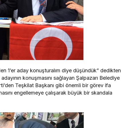
iden 1’er aday konuşturalım diye düşündük” dedikten
i adayının konuşmasını sağlayan Şalpazarı Belediye
ti’den Teşkilat Başkanı gibi önemli bir görev ifa
sını engellemeye çalışarak büyük bir skandala