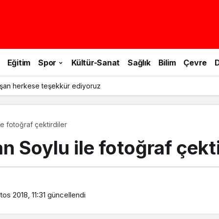
Eğitim
Spor
Kültür-Sanat
Sağlık
Bilim
Çevre
D
şan herkese teşekkür ediyoruz
 fotoğraf çektirdiler
Soylu ile fotoğraf çekti
os 2018, 11:31
güncellendi