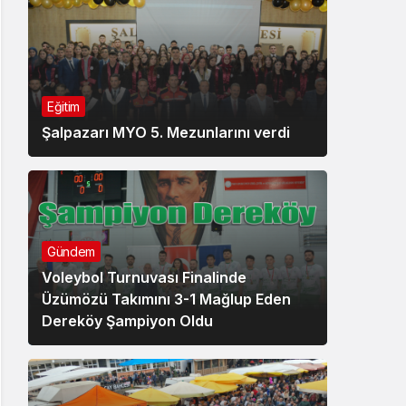
Eğitim
Şalpazarı MYO 5. Mezunlarını verdi
Gündem
Voleybol Turnuvası Finalinde
Üzümözü Takımını 3-1 Mağlup Eden
Dereköy Şampiyon Oldu