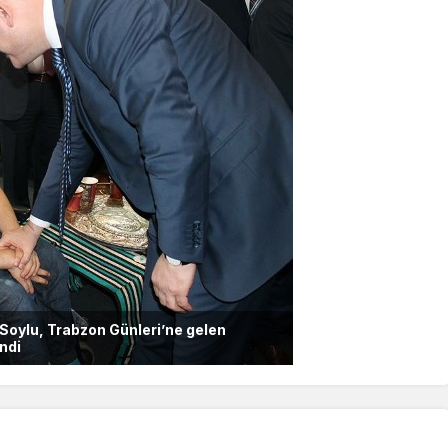
Soylu, Trabzon Günleri’ne gelen
endi