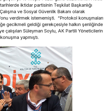
arihlerde iktidar partisinin Teşkilat Başkanlığı
Çalışma ve Sosyal Güvenlik Bakanı olarak
fonu verdirmek istememişti. “Protokol konuşmaları
ğe gecikmeli geldiği gerekçesiyle halkın şenliğinde
alışılan Süleyman Soylu, AK Partili Yöneticilerin
ir konuşma yapmıştı.