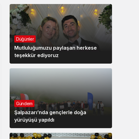
Düğünler
Mutluluğumuzu paylaşan herkese
teşekkür ediyoruz
Gündem
Şalpazarı’nda gençlerle doğa
yürüyüşü yapıldı