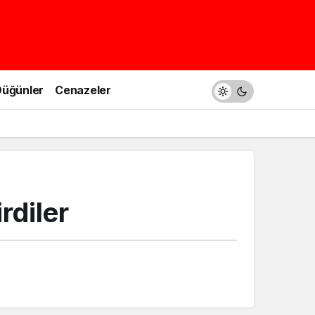
üğünler
Cenazeler
rdiler