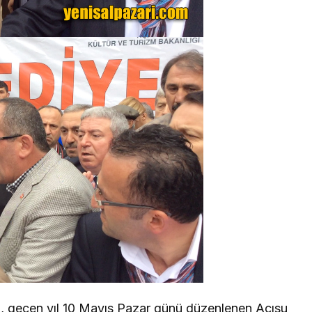
z, geçen yıl 10 Mayıs Pazar günü düzenlenen Acısu