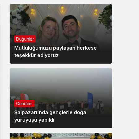
Düğünler
Mutluluğumuzu paylaşan herkese
teşekkür ediyoruz
Gündem
Şalpazarı’nda gençlerle doğa
yürüyüşü yapıldı