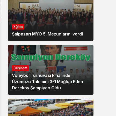
Eğitim
Şalpazarı MYO 5. Mezunlarını verdi
Gündem
Voleybol Turnuvası Finalinde
Üzümözü Takımını 3-1 Mağlup Eden
Dereköy Şampiyon Oldu