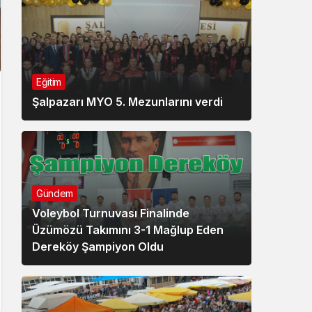
Eğitim
Şalpazarı MYO 5. Mezunlarını verdi
Gündem
Voleybol Turnuvası Finalinde
Üzümözü Takımını 3-1 Mağlup Eden
Dereköy Şampiyon Oldu