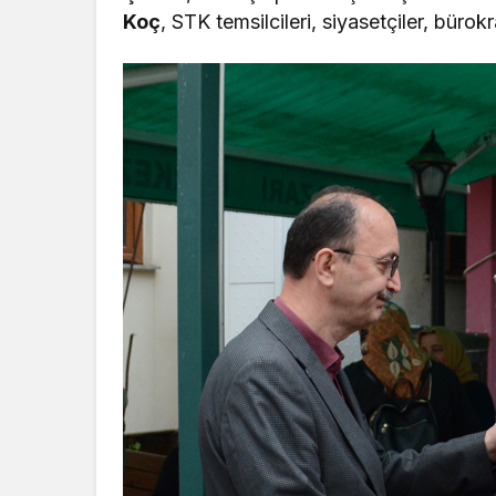
Koç
, STK temsilcileri, siyasetçiler, bürok