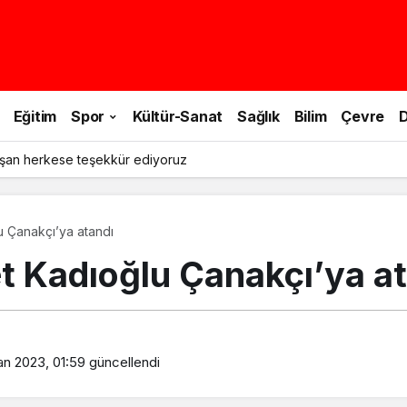
Eğitim
Spor
Kültür-Sanat
Sağlık
Bilim
Çevre
D
şan herkese teşekkür ediyoruz
 Çanakçı’ya atandı
 Kadıoğlu Çanakçı’ya at
an 2023, 01:59
güncellendi