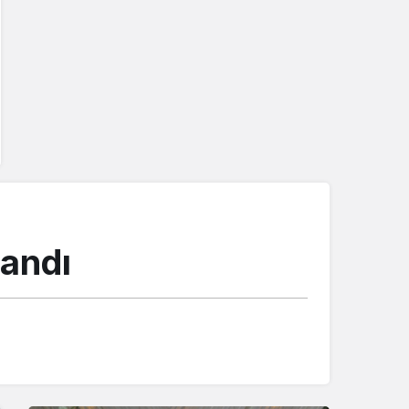
landı