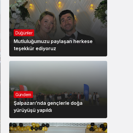
Düğünler
Mutluluğumuzu paylaşan herkese
teşekkür ediyoruz
Gündem
Şalpazarı’nda gençlerle doğa
yürüyüşü yapıldı