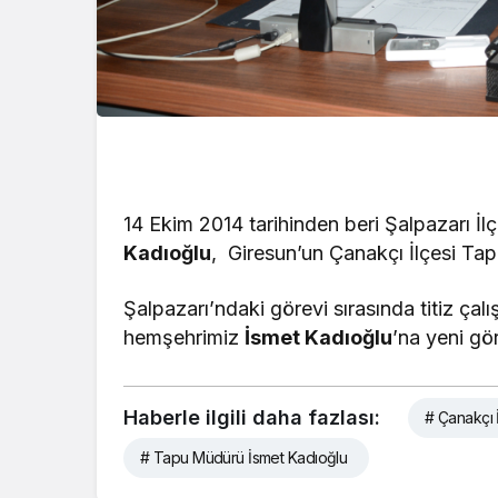
14 Ekim 2014 tarihinden beri Şalpazarı 
Kadıoğlu
, Giresun’un Çanakçı İlçesi Ta
Şalpazarı’ndaki görevi sırasında titiz çalı
hemşehrimiz
İsmet Kadıoğlu
’na yeni gör
Haberle ilgili daha fazlası:
# Çanakçı 
# Tapu Müdürü İsmet Kadıoğlu