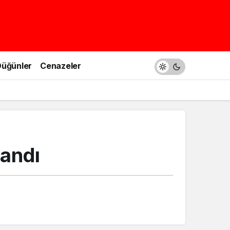
üğünler
Cenazeler
andı