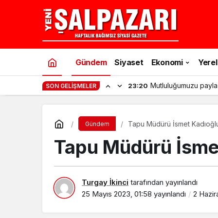
Gündem
Siyaset
Ekonomi
Yerel
Mutluluğumuzu payla
23:20
SON GELIŞMELER
Tapu Müdürü İsmet Kadıoğlu
Gündem
Tapu Müdürü İsmet
Turgay İkinci
tarafından yayınlandı
25 Mayıs 2023, 01:58
yayınlandı
2 Hazir