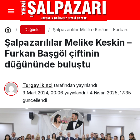
Şalpazarılılar Melike Keskin – Furkan
Düğünler
Başgöl çiftinin düğününde buluştu
Şalpazarılılar Melike Keskin –
Furkan Başgöl çiftinin
düğününde buluştu
Turgay İkinci
tarafından yayınlandı
9 Mart 2024, 00:06
yayınlandı
4 Nisan 2025, 17:35
güncellendi