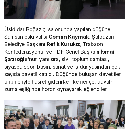
Üsküdar Boğaziçi salonunda yapılan düğüne,
Samsun eski valisi
Osman Kaymak
, Şalpazarı
Belediye Başkanı
Refik Kurukız
, Trabzon
Konfederasyonu ve TDF Genel Başkanı
İsmail
Şatıroğlu
’nun yanı sıra, sivil toplum camiası,
siyaset, spor, basın, sanat ve iş dünyasından çok
sayıda davetli katıldı. Düğünde buluşan davetliler
birbirleriyle hasret giderirken kemençe, davul-
zurna eşliğinde horon oynayarak eğlendiler.