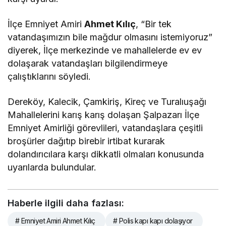
İlçe Emniyet Amiri
Ahmet Kılıç
, “Bir tek
vatandaşımızın bile mağdur olmasını istemiyoruz”
diyerek, İlçe merkezinde ve mahallelerde ev ev
dolaşarak vatandaşları bilgilendirmeye
çalıştıklarını söyledi.
Dereköy, Kalecik, Çamkiriş, Kireç ve Turalıuşağı
Mahallelerini karış karış dolaşan Şalpazarı İlçe
Emniyet Amirliği görevlileri, vatandaşlara çeşitli
broşürler dağıtıp birebir irtibat kurarak
dolandırıcılara karşı dikkatli olmaları konusunda
uyarılarda bulundular.
Haberle ilgili daha fazlası:
# Emniyet Amiri Ahmet Kılıç
# Polis kapı kapı dolaşıyor