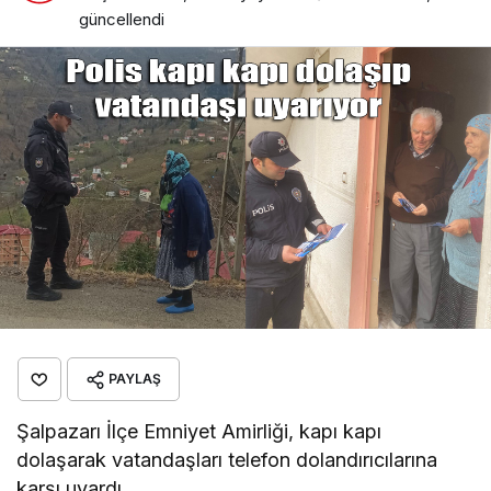
güncellendi
PAYLAŞ
Şalpazarı İlçe Emniyet Amirliği, kapı kapı
dolaşarak vatandaşları telefon dolandırıcılarına
karşı uyardı.