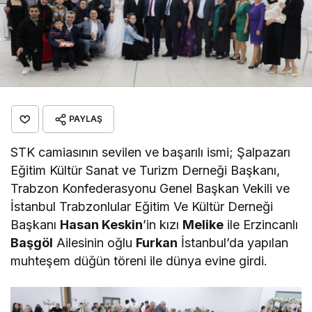
PAYLAŞ
STK camiasının sevilen ve başarılı ismi; Şalpazarı
Eğitim Kültür Sanat ve Turizm Derneği Başkanı,
Trabzon Konfederasyonu Genel Başkan Vekili ve
İstanbul Trabzonlular Eğitim Ve Kültür Derneği
Başkanı
Hasan Keskin
’in kızı
Melike
ile Erzincanlı
Başgöl
Ailesinin oğlu
Furkan
İstanbul’da yapılan
muhteşem düğün töreni ile dünya evine girdi.