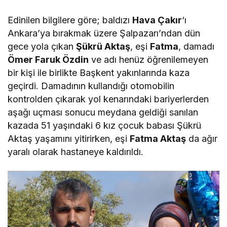
Edinilen bilgilere göre; baldızı
Hava Çakır
‘ı
Ankara’ya bırakmak üzere Şalpazarı’ndan dün
gece yola çıkan
Şükrü Aktaş
, eşi
Fatma
, damadı
Ömer Faruk Özdin
ve adı henüz öğrenilemeyen
bir kişi ile birlikte Başkent yakınlarında kaza
geçirdi. Damadının kullandığı otomobilin
kontrolden çıkarak yol kenarındaki bariyerlerden
aşağı uçması sonucu meydana geldiği sanılan
kazada 51 yaşındaki 6 kız çocuk babası Şükrü
Aktaş yaşamını yitirirken, eşi
Fatma Aktaş
da ağır
yaralı olarak hastaneye kaldırıldı.