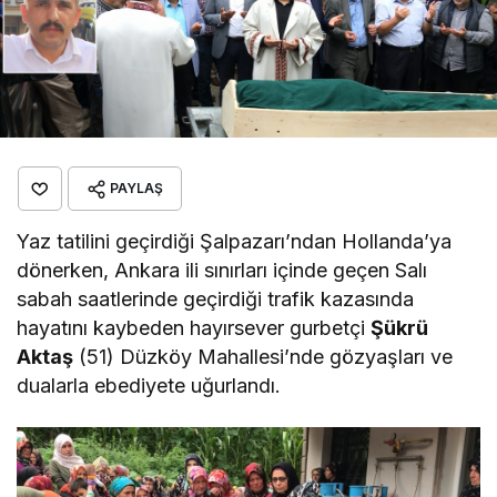
PAYLAŞ
Yaz tatilini geçirdiği Şalpazarı’ndan Hollanda’ya
dönerken, Ankara ili sınırları içinde geçen Salı
sabah saatlerinde geçirdiği trafik kazasında
hayatını kaybeden hayırsever gurbetçi
Şükrü
Aktaş
(51) Düzköy Mahallesi’nde gözyaşları ve
dualarla ebediyete uğurlandı.