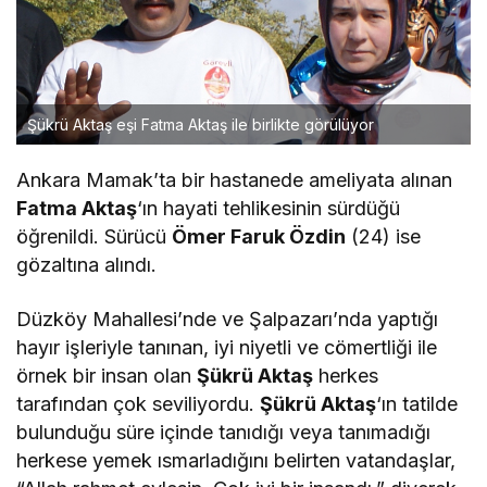
Şükrü Aktaş eşi Fatma Aktaş ile birlikte görülüyor
Ankara Mamak’ta bir hastanede ameliyata alınan
Fatma Aktaş
‘ın hayati tehlikesinin sürdüğü
öğrenildi. Sürücü
Ömer Faruk Özdin
(24) ise
gözaltına alındı.
Düzköy Mahallesi’nde ve Şalpazarı’nda yaptığı
hayır işleriyle tanınan, iyi niyetli ve cömertliği ile
örnek bir insan olan
Şükrü Aktaş
herkes
tarafından çok seviliyordu.
Şükrü Aktaş
‘ın tatilde
bulunduğu süre içinde tanıdığı veya tanımadığı
herkese yemek ısmarladığını belirten vatandaşlar,