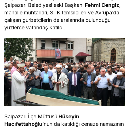
Şalpazarı Belediyesi eski Başkanı
Fehmi Cengiz
,
mahalle muhtarları, STK temsilcileri ve Avrupa’da
çalışan gurbetçilerin de aralarında bulunduğu
yüzlerce vatandaş katıldı.
Şalpazarı İlçe Müftüsü
Hüseyin
Hacıfettahoğlu
’nun da katıldığı cenaze namazının