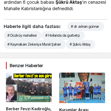
ardından 6 çocuk babası
Şükrü Aktaş
’ın cenazesi
Mahalle Kabristanlığına defnedildi.
Haberle ilgili daha fazlası:
# dr. adnan günnar
# Düzköy mahallesi
# Hollanda da gurbetçi
# Kaymakam Zekeriya Murat Şahan
# Şükrü Aktaş
Benzer Haberler
Berber Fevzi Kadiroğlu,
Kurumlar Arası