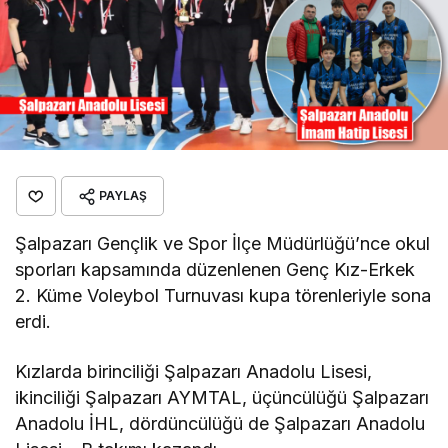
PAYLAŞ
Şalpazarı Gençlik ve Spor İlçe Müdürlüğü’nce okul
sporları kapsamında düzenlenen Genç Kız-Erkek
2. Küme Voleybol Turnuvası kupa törenleriyle sona
erdi.
Kızlarda birinciliği Şalpazarı Anadolu Lisesi,
ikinciliği Şalpazarı AYMTAL, üçüncülüğü Şalpazarı
Anadolu İHL, dördüncülüğü de Şalpazarı Anadolu