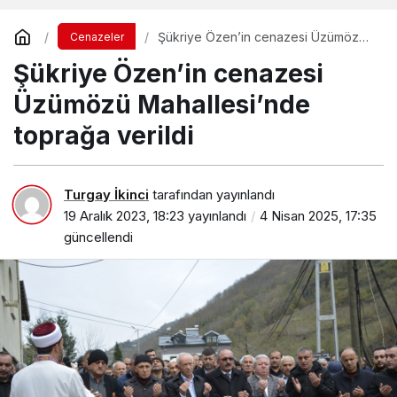
Şükriye Özen’in cenazesi Üzümözü
Cenazeler
Mahallesi’nde toprağa verildi
Şükriye Özen’in cenazesi
Üzümözü Mahallesi’nde
toprağa verildi
Turgay İkinci
tarafından yayınlandı
19 Aralık 2023, 18:23
yayınlandı
4 Nisan 2025, 17:35
güncellendi