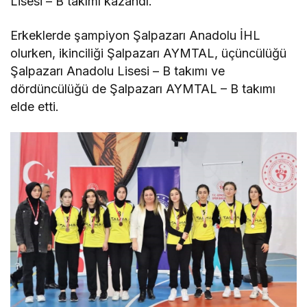
Lisesi – B takımı kazandı.
Erkeklerde şampiyon Şalpazarı Anadolu İHL
olurken, ikinciliği Şalpazarı AYMTAL, üçüncülüğü
Şalpazarı Anadolu Lisesi – B takımı ve
dördüncülüğü de Şalpazarı AYMTAL – B takımı
elde etti.