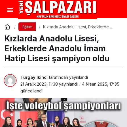
Kızlarda Anadolu Lisesi, Erkeklerde
Eğitim
Anadolu İmam Hatip Lisesi şampiyon oldu
Kızlarda Anadolu Lisesi,
Erkeklerde Anadolu İmam
Hatip Lisesi şampiyon oldu
Turgay İkinci
tarafından yayınlandı
21 Aralık 2023, 11:38
yayınlandı
4 Nisan 2025, 17:35
güncellendi