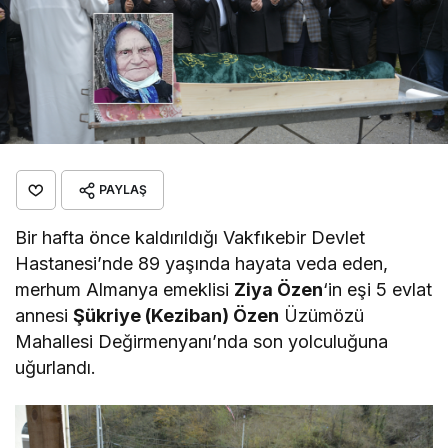
PAYLAŞ
Bir hafta önce kaldırıldığı Vakfıkebir Devlet
Hastanesi’nde 89 yaşında hayata veda eden,
merhum Almanya emeklisi
Ziya Özen
‘in eşi 5 evlat
annesi
Şükriye (Keziban) Özen
Üzümözü
Mahallesi Değirmenyanı’nda son yolculuğuna
uğurlandı.