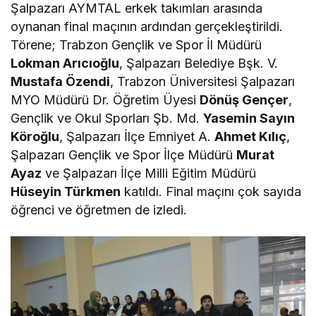
Şalpazarı AYMTAL erkek takımları arasında
oynanan final maçının ardından gerçekleştirildi.
Törene; Trabzon Gençlik ve Spor İl Müdürü
Lokman Arıcıoğlu
, Şalpazarı Belediye Bşk. V.
Mustafa Özendi
, Trabzon Üniversitesi Şalpazarı
MYO Müdürü Dr. Öğretim Üyesi
Dönüş Gençer
,
Gençlik ve Okul Sporları Şb. Md.
Yasemin Sayın
Köroğlu
, Şalpazarı İlçe Emniyet A.
Ahmet Kılıç
,
Şalpazarı Gençlik ve Spor İlçe Müdürü
Murat
Ayaz
ve Şalpazarı İlçe Milli Eğitim Müdürü
Hüseyin Türkmen
katıldı. Final maçını çok sayıda
öğrenci ve öğretmen de izledi.