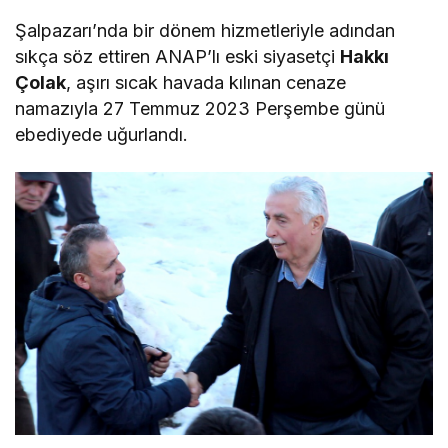
Şalpazarı’nda bir dönem hizmetleriyle adından
sıkça söz ettiren ANAP’lı eski siyasetçi
Hakkı
Çolak
, aşırı sıcak havada kılınan cenaze
namazıyla 27 Temmuz 2023 Perşembe günü
ebediyede uğurlandı.