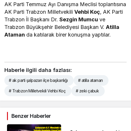
AK Parti Temmuz Ayı Danışma Meclisi toplantısına
AK Parti Trabzon Milletvekili
Vehbi Koç
, AK Parti
Trabzon İl Başkanı Dr.
Sezgin Mumcu
ve
Trabzon Büyükşehir Belediyesi Başkan V.
Atilla
Ataman
da katılarak birer konuşma yaptılar.
Haberle ilgili daha fazlası:
# ak parti şalpazarı ilçe başkanlığı
# atilla ataman
# Trabzon Milletvekili Vehbi Koç
# zeki çabuk
Benzer Haberler