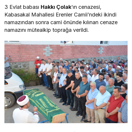
3 Evlat babası
Hakkı Çolak
‘ın cenazesi,
Kabasakal Mahallesi Erenler Camii’ndeki ikindi
namazından sonra cami önünde kılınan cenaze
namazını müteaikip toprağa verildi.