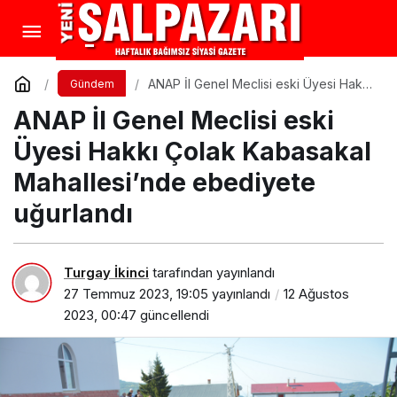
ANAP İl Genel Meclisi eski Üyesi Hakkı
Gündem
Çolak Kabasakal Mahallesi’nde
ANAP İl Genel Meclisi eski
ebediyete uğurlandı
Üyesi Hakkı Çolak Kabasakal
Mahallesi’nde ebediyete
uğurlandı
Turgay İkinci
tarafından yayınlandı
27 Temmuz 2023, 19:05
yayınlandı
12 Ağustos
2023, 00:47
güncellendi