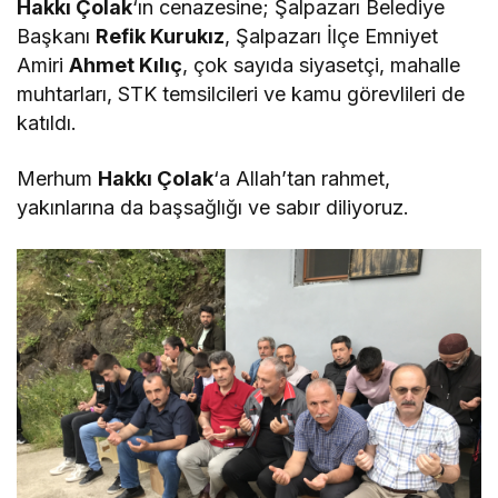
Hakkı Çolak
‘ın cenazesine; Şalpazarı Belediye
Başkanı
Refik Kurukız
, Şalpazarı İlçe Emniyet
Amiri
Ahmet Kılıç
, çok sayıda siyasetçi, mahalle
muhtarları, STK temsilcileri ve kamu görevlileri de
katıldı.
Merhum
Hakkı Çolak
‘a Allah’tan rahmet,
yakınlarına da başsağlığı ve sabır diliyoruz.