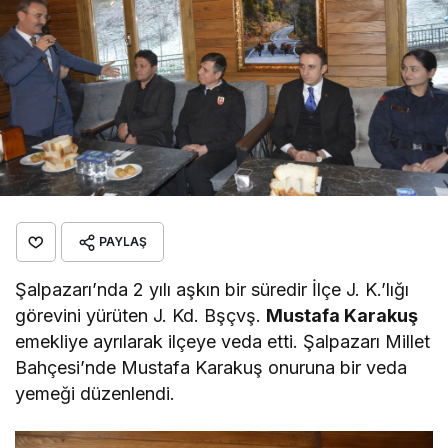
PAYLAŞ
Şalpazarı’nda 2 yılı aşkın bir süredir İlçe J. K.’lığı
görevini yürüten J. Kd. Bşçvş.
Mustafa Karakuş
emekliye ayrılarak ilçeye veda etti. Şalpazarı Millet
Bahçesi’nde Mustafa Karakuş onuruna bir veda
yemeği düzenlendi.