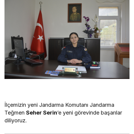
İlçemizin yeni Jandarma Komutanı Jandarma
Teğmen
Seher Serin
‘e yeni görevinde başarılar
diliyoruz.