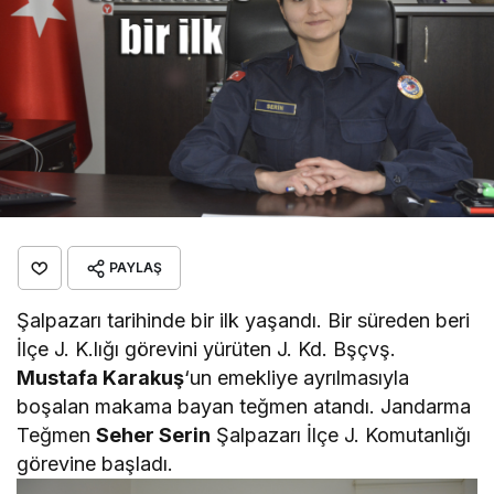
PAYLAŞ
Şalpazarı tarihinde bir ilk yaşandı. Bir süreden beri
İlçe J. K.lığı görevini yürüten J. Kd. Bşçvş.
Mustafa Karakuş
‘un emekliye ayrılmasıyla
boşalan makama bayan teğmen atandı. Jandarma
Teğmen
Seher Serin
Şalpazarı İlçe J. Komutanlığı
görevine başladı.