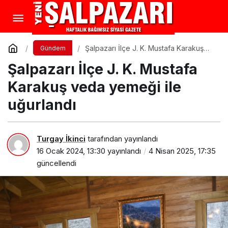
Şalpazarı İlçe J. K. Mustafa Karakuş
Gündem
veda yemeği ile uğurlandı
Şalpazarı İlçe J. K. Mustafa
Karakuş veda yemeği ile
uğurlandı
Turgay İkinci
tarafından yayınlandı
16 Ocak 2024, 13:30
yayınlandı
4 Nisan 2025, 17:35
güncellendi