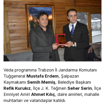
Veda programına Trabzon İl Jandarma Komutanı
Tuğgeneral
Mustafa Erdem
, Şalpazarı
Kaymakamı
Semih Memiş
, Belediye Başkanı
Refik Kurukız
, İlçe J. K. Teğmen
Seher Serin
, İlçe
Emniyet Amiri
Ahmet Kılıç
, daire amirleri, mahalle
muhtarları ve vatandaşlar katıldı.