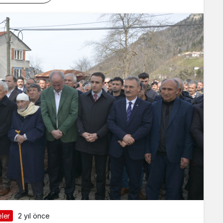
ler
2 yıl önce