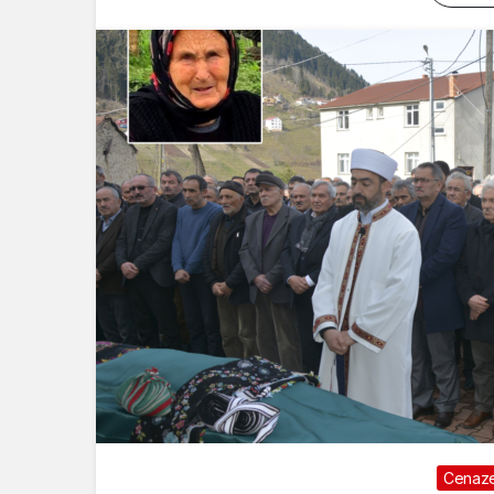
Cenaze