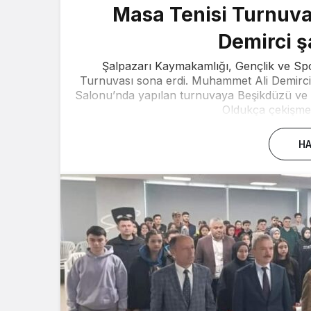
Masa Tenisi Turnuva
Demirci 
Şalpazarı Kaymakamlığı, Gençlik ve Sp
Turnuvası sona erdi. Muhammet Ali Demirci,
Salonu’nda yapılan turnuvaya Beşikdüzü ve Va
Oldukça çekişmel
HA