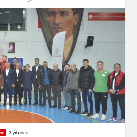
em
2 yıl önce