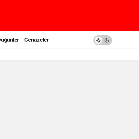
üğünler
Cenazeler