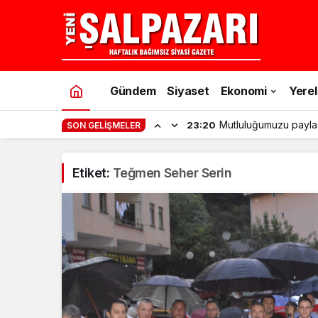
Gündem
Siyaset
Ekonomi
Yerel
Mutluluğumuzu payla
23:20
SON GELIŞMELER
Etiket:
Teğmen Seher Serin