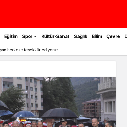
Eğitim
Spor
Kültür-Sanat
Sağlık
Bilim
Çevre
D
şan herkese teşekkür ediyoruz