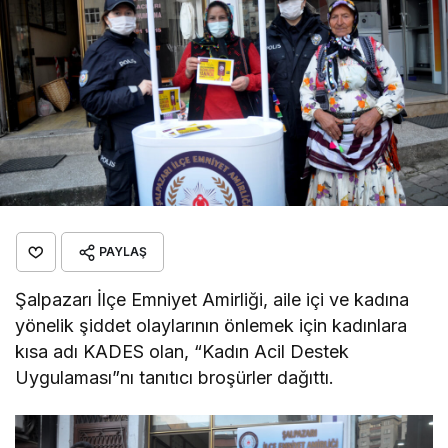
PAYLAŞ
Şalpazarı İlçe Emniyet Amirliği, aile içi ve kadına
yönelik şiddet olaylarının önlemek için kadınlara
kısa adı KADES olan, “Kadın Acil Destek
Uygulaması”nı tanıtıcı broşürler dağıttı.