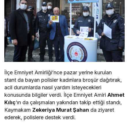
İlçe Emniyet Amirliği’nce pazar yerine kurulan
stant da bayan polisler kadınlara broşür dağıtırak,
acil durumlarda nasıl yardım isteyecekleri
konusunda bilgiler verdi. İlçe Emniyet Amiri
Ahmet
Kılıç
‘ın da çalışmaları yakından takip ettiği standı,
Kaymakam
Zekeriya Murat Şahan
da ziyaret
ederek, polislere destek verdi.