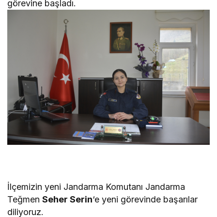
görevine başladı.
İlçemizin yeni Jandarma Komutanı Jandarma
Teğmen
Seher Serin
‘e yeni görevinde başarılar
diliyoruz.