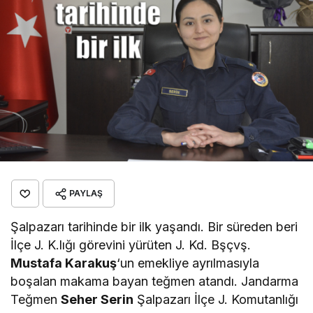
PAYLAŞ
Şalpazarı tarihinde bir ilk yaşandı. Bir süreden beri
İlçe J. K.lığı görevini yürüten J. Kd. Bşçvş.
Mustafa Karakuş
‘un emekliye ayrılmasıyla
boşalan makama bayan teğmen atandı. Jandarma
Teğmen
Seher Serin
Şalpazarı İlçe J. Komutanlığı