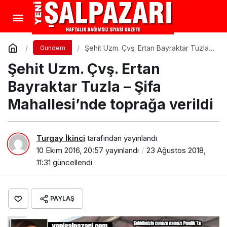
Şehit Uzm. Çvş. Ertan Bayraktar Tuzla –
Gündem
Şifa Mahallesi’nde toprağa verildi
Şehit Uzm. Çvş. Ertan
Bayraktar Tuzla – Şifa
Mahallesi’nde toprağa verildi
Turgay İkinci
tarafından yayınlandı
10 Ekim 2016, 20:57
yayınlandı
23 Ağustos 2018,
11:31
güncellendi
PAYLAŞ