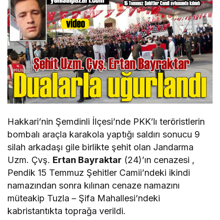
Hakkari’nin Şemdinli İlçesi’nde PKK’lı teröristlerin
bombalı araçla karakola yaptığı saldırı sonucu 9
silah arkadaşı gile birlikte şehit olan Jandarma
Uzm. Çvş.
Ertan Bayraktar
(24)’ın cenazesi ,
Pendik 15 Temmuz Şehitler Camii’ndeki ikindi
namazından sonra kılınan cenaze namazını
müteakip Tuzla – Şifa Mahallesi’ndeki
kabristantıkta toprağa verildi.