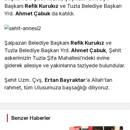
Başkanı
Refik Kurukız
ve Tuzla Belediye Başkan
Yrd.
Ahmet Çabuk
da katıldı.
Şalpazarı Belediye Başkanı
Refik Kurukız
ve
Tuzla Belediye Başkan Yrd.
Ahmet Çabuk
, Şehit
askerimizin Tuzla Şifa Mahallesi’ndeki evine
giderek ailesiye ve yakınlarına taziyede bulundular.
Şehit Uzm. Çvş.
Ertan Bayraktar
‘a Allah’tan
rahmet, tüm Ulusumuza başsağlığı diliyoruz.
Benzer Haberler