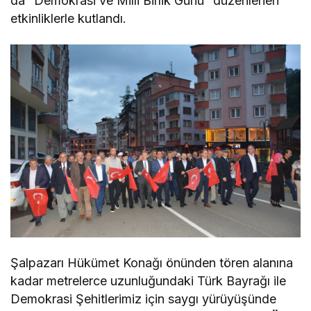
da “Demokrasi ve Milli Birlik Günü” düzenlenen
etkinliklerle kutlandı.
Şalpazarı Hükümet Konağı önünden tören alanına
kadar metrelerce uzunluğundaki Türk Bayrağı ile
Demokrasi Şehitlerimiz için saygı yürüyüşünde