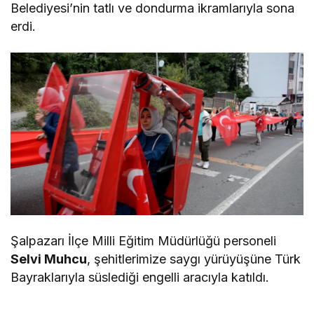
Belediyesi’nin tatlı ve dondurma ikramlarıyla sona
erdi.
Şalpazarı İlçe Milli Eğitim Müdürlüğü personeli
Selvi Muhcu
, şehitlerimize saygı yürüyüşüne Türk
Bayraklarıyla süslediği engelli aracıyla katıldı.