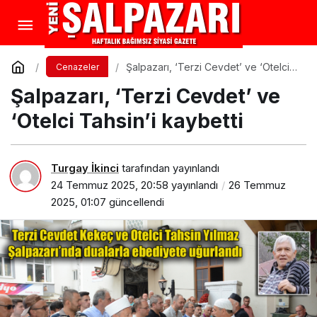
Şalpazarı, ‘Terzi Cevdet’ ve ‘Otelci
Cenazeler
Tahsin’i kaybetti
Şalpazarı, ‘Terzi Cevdet’ ve
‘Otelci Tahsin’i kaybetti
Turgay İkinci
tarafından yayınlandı
24 Temmuz 2025, 20:58
yayınlandı
26 Temmuz
2025, 01:07
güncellendi