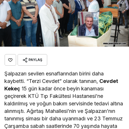
PAYLAŞ
Şalpazarı sevilen esnaflarından birini daha
kaybetti. “Terzi Cevdet” olarak tanınan,
Cevdet
Kekeç
15 gün kadar önce beyin kanaması
geçirerek KTÜ Tıp Fakültesi Hastanesi’ne
kaldırılmış ve yoğun bakım servisinde tedavi altına
alınmıştı. Ağırtaş Mahallesi’nin ve Şalpazarı’nın
tanınmış siması bir daha uyanmadı ve 23 Temmuz
Çarşamba sabah saatlerinde 70 yaşında hayata