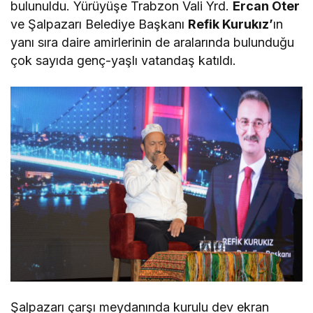
bulunuldu. Yürüyüşe Trabzon Vali Yrd.
Ercan Öter
ve Şalpazarı Belediye Başkanı
Refik Kurukız’
ın
yanı sıra daire amirlerinin de aralarında bulunduğu
çok sayıda genç-yaşlı vatandaş katıldı.
Şalpazarı çarşı meydanında kurulu dev ekran