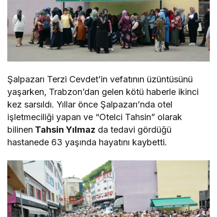
Şalpazarı Terzi Cevdet’in vefatının üzüntüsünü
yaşarken, Trabzon’dan gelen kötü haberle ikinci
kez sarsıldı. Yıllar önce Şalpazarı’nda otel
işletmeciliği yapan ve “Otelci Tahsin” olarak
bilinen
Tahsin Yılmaz
da tedavi gördüğü
hastanede 63 yaşında hayatını kaybetti.