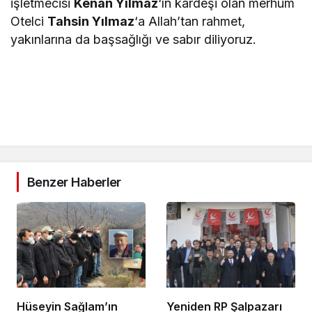
işletmecisi
Kenan Yılmaz
‘ın kardeşi olan merhum
Otelci
Tahsin Yılmaz
‘a Allah’tan rahmet,
yakınlarına da başsağlığı ve sabır diliyoruz.
Benzer Haberler
Hüseyin Sağlam’ın
Yeniden RP Şalpazarı