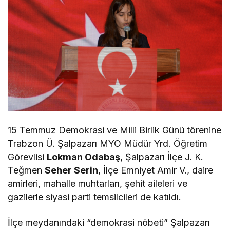
15 Temmuz Demokrasi ve Milli Birlik Günü törenine
Trabzon Ü. Şalpazarı MYO Müdür Yrd. Öğretim
Görevlisi
Lokman Odabaş
, Şalpazarı İlçe J. K.
Teğmen
Seher Serin
, İlçe Emniyet Amir V., daire
amirleri, mahalle muhtarları, şehit aileleri ve
gazilerle siyasi parti temsilcileri de katıldı.
İlçe meydanındaki “demokrasi nöbeti” Şalpazarı