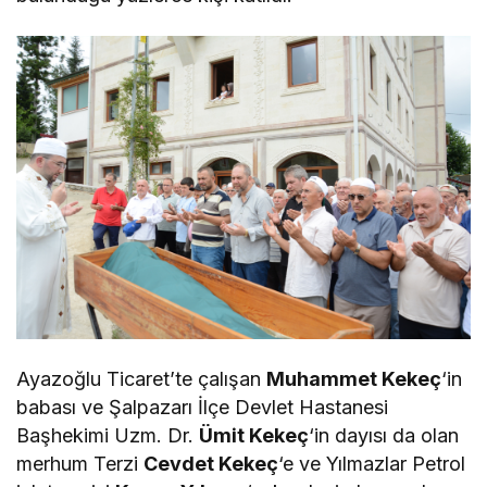
Ayazoğlu Ticaret’te çalışan
Muhammet Kekeç
‘in
babası ve Şalpazarı İlçe Devlet Hastanesi
Başhekimi Uzm. Dr.
Ümit Kekeç
‘in dayısı da olan
merhum Terzi
Cevdet Kekeç
‘e ve Yılmazlar Petrol