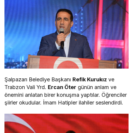
Şalpazarı Belediye Başkanı
Refik Kurukız
ve
Trabzon Vali Yrd.
Ercan Öter
günün anlam ve
önemini anlatan birer konuşma yaptılar. Öğrenciler
şiirler okudular. İmam Hatipler ilahiler seslendirdi.