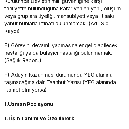
Kurulu’nca Devletin milli güvenliğine karşı
faaliyette bulunduğuna karar verilen yapı, oluşum
veya gruplara üyeliği, mensubiyeti veya iltisakı
yahut bunlarla irtibatı bulunmamak. (Adli Sicil
Kaydı)
E) Görevini devamlı yapmasına engel olabilecek
hastalığı ya da bulaşıcı hastalığı bulunmamak.
(Sağlık Raporu)
F) Adayın kazanması durumunda YEG alanına
taşınacağına dair Taahhüt Yazısı (YEG alanında
ikamet etmiyorsa)
1.Uzman Pozisyonu
1.1 İşin Tanımı ve Özellikleri: