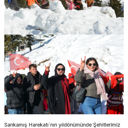
Sarıkamış Harekatı´nın yıldönümünde Şehitlerimiz