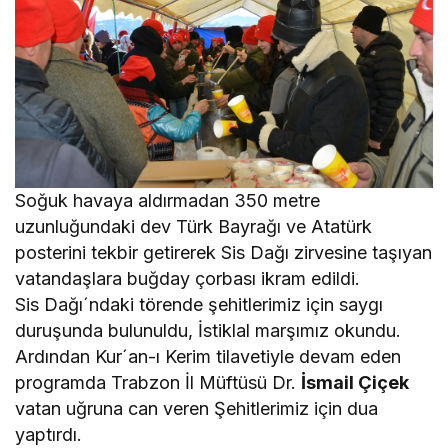
Soğuk havaya aldırmadan 350 metre
uzunluğundaki dev Türk Bayrağı ve Atatürk
posterini tekbir getirerek Sis Dağı zirvesine taşıyan
vatandaşlara buğday çorbası ikram edildi.
Sis Dağı´ndaki törende şehitlerimiz için saygı
duruşunda bulunuldu, İstiklal marşımız okundu.
Ardından Kur´an-ı Kerim tilavetiyle devam eden
programda Trabzon İl Müftüsü Dr.
İsmail Çiçek
vatan uğruna can veren Şehitlerimiz için dua
yaptırdı.