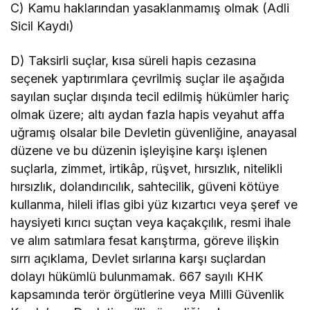
C) Kamu haklarından yasaklanmamış olmak (Adli
Sicil Kaydı)
D) Taksirli suçlar, kısa süreli hapis cezasına
seçenek yaptırımlara çevrilmiş suçlar ile aşağıda
sayılan suçlar dışında tecil edilmiş hükümler hariç
olmak üzere; altı aydan fazla hapis veyahut affa
uğramış olsalar bile Devletin güvenliğine, anayasal
düzene ve bu düzenin işleyişine karşı işlenen
suçlarla, zimmet, irtikâp, rüşvet, hırsızlık, nitelikli
hırsızlık, dolandırıcılık, sahtecilik, güveni kötüye
kullanma, hileli iflas gibi yüz kızartıcı veya şeref ve
haysiyeti kırıcı suçtan veya kaçakçılık, resmi ihale
ve alım satımlara fesat karıştırma, göreve ilişkin
sırrı açıklama, Devlet sırlarına karşı suçlardan
dolayı hükümlü bulunmamak. 667 sayılı KHK
kapsamında terör örgütlerine veya Milli Güvenlik