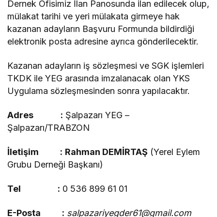
Dernek Ofisimiz İlan Panosunda ilan edilecek olup,
mülakat tarihi ve yeri mülakata girmeye hak
kazanan adayların Başvuru Formunda bildirdiği
elektronik posta adresine ayrıca gönderilecektir.
Kazanan adayların iş sözleşmesi ve SGK işlemleri
TKDK ile YEG arasında imzalanacak olan YKS
Uygulama sözleşmesinden sonra yapılacaktır.
Adres :
Şalpazarı YEG –
Şalpazarı/TRABZON
İletişim :
Rahman DEMİRTAŞ
(Yerel Eylem
Grubu Derneği Başkanı)
Tel :
0 536 899 61 01
E-Posta :
salpazariyegder61@gmail.com