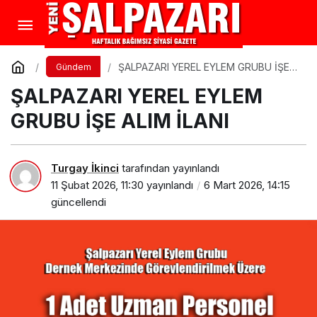
ŞALPAZARI YEREL EYLEM GRUBU İŞE
Gündem
ALIM İLANI
ŞALPAZARI YEREL EYLEM
GRUBU İŞE ALIM İLANI
Turgay İkinci
tarafından yayınlandı
11 Şubat 2026, 11:30
yayınlandı
6 Mart 2026, 14:15
güncellendi