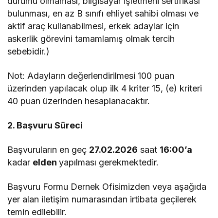
durumu olmaması, bilgisayar işletmeni sertifikası
bulunması, en az B sınıfı ehliyet sahibi olması ve
aktif araç kullanabilmesi, erkek adaylar için
askerlik görevini tamamlamış olmak tercih
sebebidir.)
Not: Adayların değerlendirilmesi 100 puan
üzerinden yapılacak olup ilk 4 kriter 15, (e) kriteri
40 puan üzerinden hesaplanacaktır.
2. Başvuru Süreci
Başvuruların en geç
27.02.2026
saat
16:00’a
kadar
elden
yapılması gerekmektedir.
Başvuru Formu Dernek Ofisimizden veya aşağıda
yer alan iletişim numarasından irtibata geçilerek
temin edilebilir.