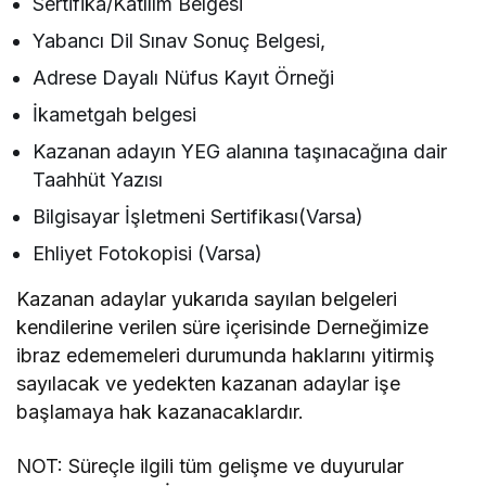
Sertifika/Katılım Belgesi
Yabancı Dil Sınav Sonuç Belgesi,
Adrese Dayalı Nüfus Kayıt Örneği
İkametgah belgesi
Kazanan adayın YEG alanına taşınacağına dair
Taahhüt Yazısı
Bilgisayar İşletmeni Sertifikası(Varsa)
Ehliyet Fotokopisi (Varsa)
Kazanan adaylar yukarıda sayılan belgeleri
kendilerine verilen süre içerisinde Derneğimize
ibraz edememeleri durumunda haklarını yitirmiş
sayılacak ve yedekten kazanan adaylar işe
başlamaya hak kazanacaklardır.
NOT: Süreçle ilgili tüm gelişme ve duyurular