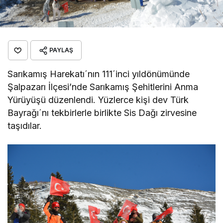
PAYLAŞ
Sarıkamış Harekatı´nın 111´inci yıldönümünde
Şalpazarı İlçesi’nde Sarıkamış Şehitlerini Anma
Yürüyüşü düzenlendi. Yüzlerce kişi dev Türk
Bayrağı´nı tekbirlerle birlikte Sis Dağı zirvesine
taşıdılar.