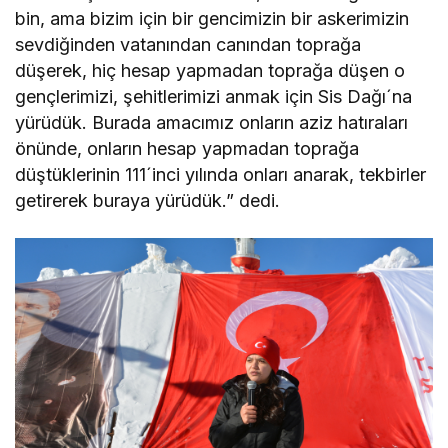
bin, ama bizim için bir gencimizin bir askerimizin
sevdiğinden vatanından canından toprağa
düşerek, hiç hesap yapmadan toprağa düşen o
gençlerimizi, şehitlerimizi anmak için Sis Dağı´na
yürüdük. Burada amacımız onların aziz hatıraları
önünde, onların hesap yapmadan toprağa
düştüklerinin 111´inci yılında onları anarak, tekbirler
getirerek buraya yürüdük.” dedi.