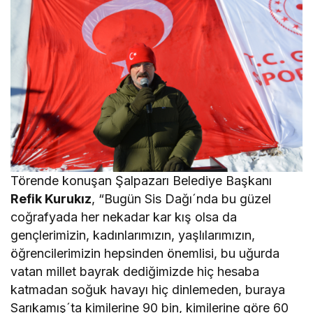
Törende konuşan Şalpazarı Belediye Başkanı
Refik Kurukız
, “Bugün Sis Dağı´nda bu güzel
coğrafyada her nekadar kar kış olsa da
gençlerimizin, kadınlarımızın, yaşlılarımızın,
öğrencilerimizin hepsinden önemlisi, bu uğurda
vatan millet bayrak dediğimizde hiç hesaba
katmadan soğuk havayı hiç dinlemeden, buraya
Sarıkamış´ta kimilerine 90 bin, kimilerine göre 60