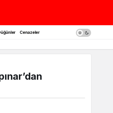
üğünler
Cenazeler
pınar’dan