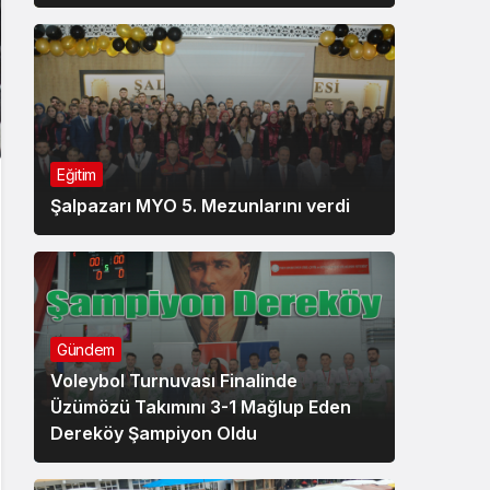
Eğitim
Şalpazarı MYO 5. Mezunlarını verdi
Gündem
Voleybol Turnuvası Finalinde
Üzümözü Takımını 3-1 Mağlup Eden
Dereköy Şampiyon Oldu