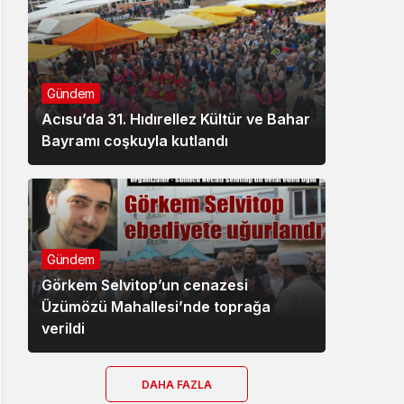
Gündem
Acısu’da 31. Hıdırellez Kültür ve Bahar
Bayramı coşkuyla kutlandı
Gündem
Görkem Selvitop’un cenazesi
Üzümözü Mahallesi’nde toprağa
verildi
DAHA FAZLA