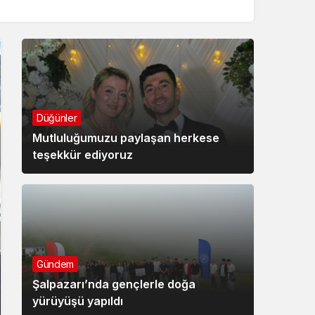
Düğünler
Mutluluğumuzu paylaşan herkese
teşekkür ediyoruz
Gündem
Şalpazarı’nda gençlerle doğa
yürüyüşü yapıldı