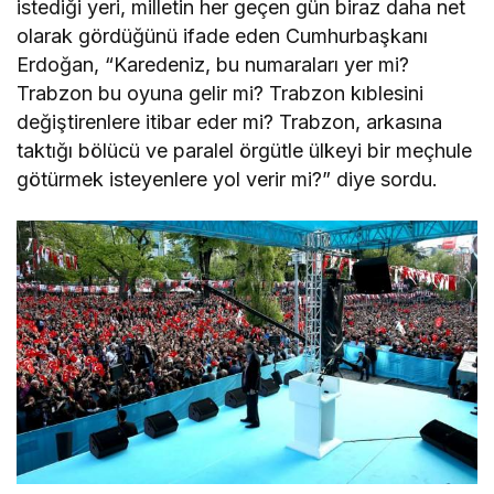
istediği yeri, milletin her geçen gün biraz daha net
olarak gördüğünü ifade eden Cumhurbaşkanı
Erdoğan, “Karedeniz, bu numaraları yer mi?
Trabzon bu oyuna gelir mi? Trabzon kıblesini
değiştirenlere itibar eder mi? Trabzon, arkasına
taktığı bölücü ve paralel örgütle ülkeyi bir meçhule
götürmek isteyenlere yol verir mi?” diye sordu.