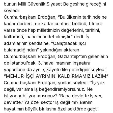
bunun Millî Güvenlik Siyaset Belgesi’ne gireceğini
söyledi.
Cumhurbaşkanı Erdoğan, “Bu ülkenin tarihinde ne
kadar darbeci, ne kadar cuntacı, bölücü, fitneci
varsa önce hep milletimizin değerlerini, tarihini,
kültürünü, inancını hedef almıştır” dedi. İş
adamlarının kendisine, “Çalıştıracak işçi
bulamadığından” yakındığını aktaran
Cumhurbaşkanı Erdoğan, Gaziantep’ten gelenlerin
de İstanbul’daki 3. havalimanının inşaatını
yapanların da aynı şikâyeti dile getirdiğini söyledi.
“MEMUR-İŞÇİ AYRIMINI KALDIRMAMIZ LAZIM”
Cumhurbaşkanı Erdoğan, şunları söyledi: “İş yok
değil, var ama iş beğendiremiyorsunuz. Ne
istiyorlar biliyor musunuz? ‘Bana devlette iş ver,
devlette.’ Ya özel sektör iş değil mi? Benim
hayatımın büyük bir kısmı özel sektörde geçti.