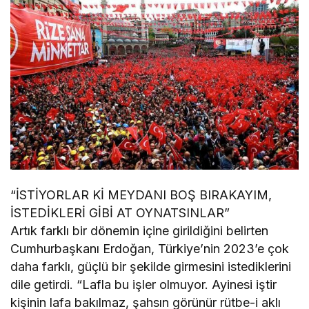
“İSTİYORLAR Kİ MEYDANI BOŞ BIRAKAYIM,
İSTEDİKLERİ GİBİ AT OYNATSINLAR”
Artık farklı bir dönemin içine girildiğini belirten
Cumhurbaşkanı Erdoğan, Türkiye’nin 2023’e çok
daha farklı, güçlü bir şekilde girmesini istediklerini
dile getirdi. “Lafla bu işler olmuyor. Ayinesi iştir
kişinin lafa bakılmaz, şahsın görünür rütbe-i aklı