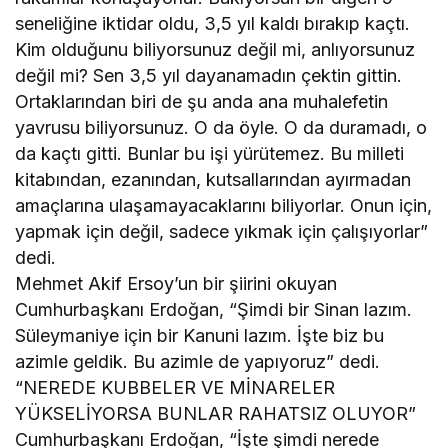
seneliğine iktidar oldu, 3,5 yıl kaldı bırakıp kaçtı.
Kim olduğunu biliyorsunuz değil mi, anlıyorsunuz
değil mi? Sen 3,5 yıl dayanamadın çektin gittin.
Ortaklarından biri de şu anda ana muhalefetin
yavrusu biliyorsunuz. O da öyle. O da duramadı, o
da kaçtı gitti. Bunlar bu işi yürütemez. Bu milleti
kitabından, ezanından, kutsallarından ayırmadan
amaçlarına ulaşamayacaklarını biliyorlar. Onun için,
yapmak için değil, sadece yıkmak için çalışıyorlar”
dedi.
Mehmet Akif Ersoy’un bir şiirini okuyan
Cumhurbaşkanı Erdoğan, “Şimdi bir Sinan lazım.
Süleymaniye için bir Kanuni lazım. İşte biz bu
azimle geldik. Bu azimle de yapıyoruz” dedi.
“NEREDE KUBBELER VE MİNARELER
YÜKSELİYORSA BUNLAR RAHATSIZ OLUYOR”
Cumhurbaşkanı Erdoğan, “İşte şimdi nerede