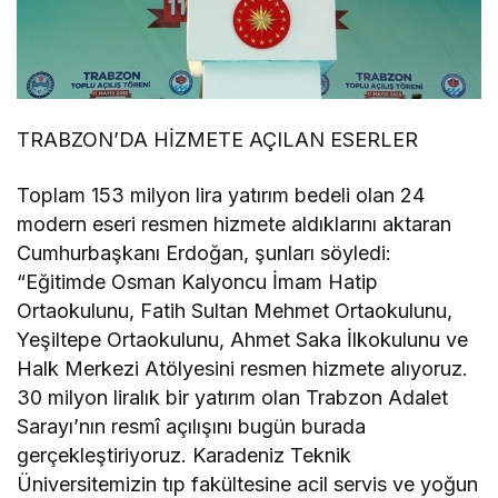
TRABZON’DA HİZMETE AÇILAN ESERLER
Toplam 153 milyon lira yatırım bedeli olan 24
modern eseri resmen hizmete aldıklarını aktaran
Cumhurbaşkanı Erdoğan, şunları söyledi:
“Eğitimde Osman Kalyoncu İmam Hatip
Ortaokulunu, Fatih Sultan Mehmet Ortaokulunu,
Yeşiltepe Ortaokulunu, Ahmet Saka İlkokulunu ve
Halk Merkezi Atölyesini resmen hizmete alıyoruz.
30 milyon liralık bir yatırım olan Trabzon Adalet
Sarayı’nın resmî açılışını bugün burada
gerçekleştiriyoruz. Karadeniz Teknik
Üniversitemizin tıp fakültesine acil servis ve yoğun