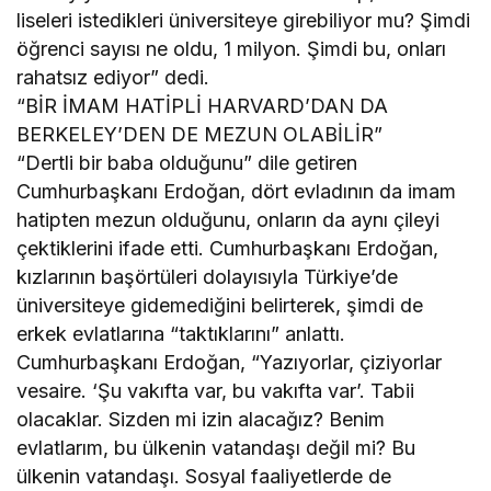
liseleri istedikleri üniversiteye girebiliyor mu? Şimdi
öğrenci sayısı ne oldu, 1 milyon. Şimdi bu, onları
rahatsız ediyor” dedi.
“BİR İMAM HATİPLİ HARVARD’DAN DA
BERKELEY’DEN DE MEZUN OLABİLİR”
“Dertli bir baba olduğunu” dile getiren
Cumhurbaşkanı Erdoğan, dört evladının da imam
hatipten mezun olduğunu, onların da aynı çileyi
çektiklerini ifade etti. Cumhurbaşkanı Erdoğan,
kızlarının başörtüleri dolayısıyla Türkiye’de
üniversiteye gidemediğini belirterek, şimdi de
erkek evlatlarına “taktıklarını” anlattı.
Cumhurbaşkanı Erdoğan, “Yazıyorlar, çiziyorlar
vesaire. ‘Şu vakıfta var, bu vakıfta var’. Tabii
olacaklar. Sizden mi izin alacağız? Benim
evlatlarım, bu ülkenin vatandaşı değil mi? Bu
ülkenin vatandaşı. Sosyal faaliyetlerde de