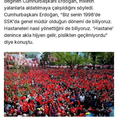
değinen Cumhurbaşkanı Erdoğan, milletin
yalanlarla aldatılmaya çalışıldığını söyledi.
Cumhurbaşkanı Erdoğan, “Biz senin 1998’de
SSK’da genel müdür olduğun dönemi de biliyoruz.
Hastaneleri nasıl yönettiğini de biliyoruz. ‘Hastane’
denince akla hijyen gelir, pislikten geçilmiyordu”
diye konuştu.