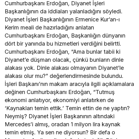
Cumhurbaşkanı Erdoğan, Diyanet İşleri
Başkanlığının da iddiaları yalanladığını söyledi.
Diyanet İşleri Başkanlığının Ermenice Kur’an-ı
Kerim meali de hazırladığını anlatan
Cumhurbaşkanı Erdoğan, Başkanlığın dünyanın
dört bir yanında bu hizmetleri verdiğini belirtti.
Cumhurbaşkanı Erdoğan, “Ama bunlar tabii ki
Diyanet’e düşman olacak, çünkü bunların dinle
alakası yok. Dinle alakası olmayanın Diyanet’le
alakası olur mu?” değerlendirmesinde bulundu.
İşleri Başkanı’nın makam aracıyla ilgili açıklamalara
değinen Cumhurbaşkanı Erdoğan, “Tutmuş
ekonomi anlatıyor, ekonomiyi anlatırken de
‘Kaynakları temin ettik.’ Temin ettin de ne yaptın?
Neymiş? Diyanet İşleri Başkanının altındaki
Mercedes’i almış, oradan 1 milyon lira kaynak
temin etmiş. Ya sen ne diyorsun? Bir defa o