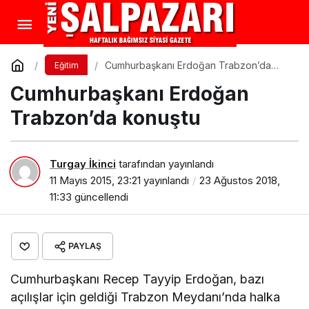
Cumhurbaşkanı Erdoğan Trabzon’da
Eğitim
konuştu
Cumhurbaşkanı Erdoğan
Trabzon’da konuştu
Turgay İkinci
tarafından yayınlandı
11 Mayıs 2015, 23:21
yayınlandı
23 Ağustos 2018,
11:33
güncellendi
PAYLAŞ
Cumhurbaşkanı Recep Tayyip Erdoğan, bazı
açılışlar için geldiği Trabzon Meydanı’nda halka