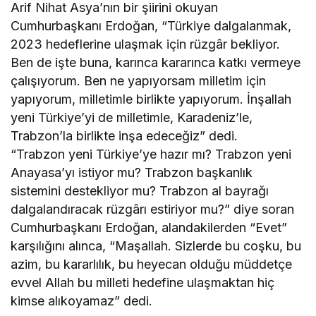
Arif Nihat Asya’nın bir şiirini okuyan
Cumhurbaşkanı Erdoğan, “Türkiye dalgalanmak,
2023 hedeflerine ulaşmak için rüzgâr bekliyor.
Ben de işte buna, karınca kararınca katkı vermeye
çalışıyorum. Ben ne yapıyorsam milletim için
yapıyorum, milletimle birlikte yapıyorum. İnşallah
yeni Türkiye’yi de milletimle, Karadeniz’le,
Trabzon’la birlikte inşa edeceğiz” dedi.
“Trabzon yeni Türkiye’ye hazır mı? Trabzon yeni
Anayasa’yı istiyor mu? Trabzon başkanlık
sistemini destekliyor mu? Trabzon al bayrağı
dalgalandıracak rüzgârı estiriyor mu?” diye soran
Cumhurbaşkanı Erdoğan, alandakilerden “Evet”
karşılığını alınca, “Maşallah. Sizlerde bu coşku, bu
azim, bu kararlılık, bu heyecan olduğu müddetçe
evvel Allah bu milleti hedefine ulaşmaktan hiç
kimse alıkoyamaz” dedi.