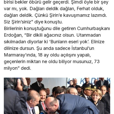
birisi bekler öbürü gelir geçerdi. Şimdi öyle bir şey
var mı, yok. Dağları deldik dağları, Ferhat olduk,
dağları deldik. Çünkü Şirin’e kavuşmamız lazımdı.
Siz Şirin’siniz” diye konuştu.
Birilerinin konuştuğunu dile getiren Cumhurbaşkanı
Erdoğan, “Bir dikili ağacınız olsun. Utanmadan
sıkılmadan diyorlar ki ‘Bunların eseri yok’. Elinize
dilinize dursun. Şu anda sadece İstanbul’un
Marmaray’ında, 18 ay oldu açılışını yapalı,
geçenlerin miktarı ne oldu biliyor musunuz, 73
milyon” dedi.