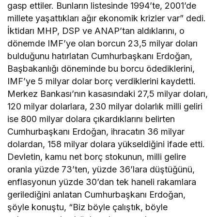
gasp ettiler. Bunların listesinde 1994’te, 2001’de
millete yaşattıkları ağır ekonomik krizler var” dedi.
İktidarı MHP, DSP ve ANAP’tan aldıklarını, o
dönemde IMF’ye olan borcun 23,5 milyar doları
bulduğunu hatırlatan Cumhurbaşkanı Erdoğan,
Başbakanlığı döneminde bu borcu ödediklerini,
IMF’ye 5 milyar dolar borç verdiklerini kaydetti.
Merkez Bankası’nın kasasındaki 27,5 milyar doları,
120 milyar dolarlara, 230 milyar dolarlık milli geliri
ise 800 milyar dolara çıkardıklarını belirten
Cumhurbaşkanı Erdoğan, ihracatın 36 milyar
dolardan, 158 milyar dolara yükseldiğini ifade etti.
Devletin, kamu net borç stokunun, milli gelire
oranla yüzde 73’ten, yüzde 36’lara düştüğünü,
enflasyonun yüzde 30’dan tek haneli rakamlara
gerilediğini anlatan Cumhurbaşkanı Erdoğan,
şöyle konuştu, “Biz böyle çalıştık, böyle