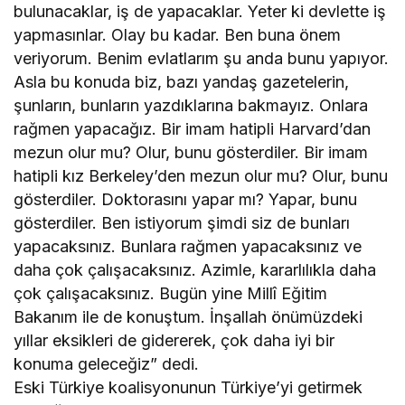
bulunacaklar, iş de yapacaklar. Yeter ki devlette iş
yapmasınlar. Olay bu kadar. Ben buna önem
veriyorum. Benim evlatlarım şu anda bunu yapıyor.
Asla bu konuda biz, bazı yandaş gazetelerin,
şunların, bunların yazdıklarına bakmayız. Onlara
rağmen yapacağız. Bir imam hatipli Harvard’dan
mezun olur mu? Olur, bunu gösterdiler. Bir imam
hatipli kız Berkeley’den mezun olur mu? Olur, bunu
gösterdiler. Doktorasını yapar mı? Yapar, bunu
gösterdiler. Ben istiyorum şimdi siz de bunları
yapacaksınız. Bunlara rağmen yapacaksınız ve
daha çok çalışacaksınız. Azimle, kararlılıkla daha
çok çalışacaksınız. Bugün yine Millî Eğitim
Bakanım ile de konuştum. İnşallah önümüzdeki
yıllar eksikleri de gidererek, çok daha iyi bir
konuma geleceğiz” dedi.
Eski Türkiye koalisyonunun Türkiye’yi getirmek