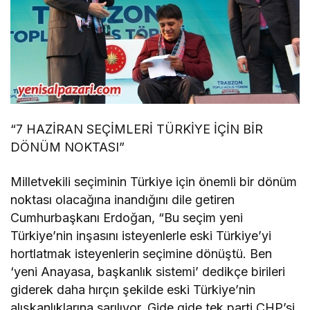
“7 HAZİRAN SEÇİMLERİ TÜRKİYE İÇİN BİR
DÖNÜM NOKTASI”
Milletvekili seçiminin Türkiye için önemli bir dönüm
noktası olacağına inandığını dile getiren
Cumhurbaşkanı Erdoğan, “Bu seçim yeni
Türkiye’nin inşasını isteyenlerle eski Türkiye’yi
hortlatmak isteyenlerin seçimine dönüştü. Ben
‘yeni Anayasa, başkanlık sistemi’ dedikçe birileri
giderek daha hırçın şekilde eski Türkiye’nin
alışkanlıklarına sarılıyor. Gide gide tek parti CHP’si