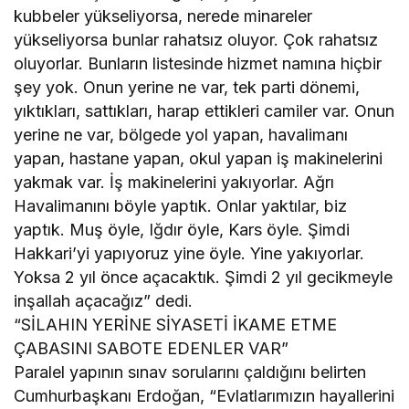
kubbeler yükseliyorsa, nerede minareler
yükseliyorsa bunlar rahatsız oluyor. Çok rahatsız
oluyorlar. Bunların listesinde hizmet namına hiçbir
şey yok. Onun yerine ne var, tek parti dönemi,
yıktıkları, sattıkları, harap ettikleri camiler var. Onun
yerine ne var, bölgede yol yapan, havalimanı
yapan, hastane yapan, okul yapan iş makinelerini
yakmak var. İş makinelerini yakıyorlar. Ağrı
Havalimanını böyle yaptık. Onlar yaktılar, biz
yaptık. Muş öyle, Iğdır öyle, Kars öyle. Şimdi
Hakkari’yi yapıyoruz yine öyle. Yine yakıyorlar.
Yoksa 2 yıl önce açacaktık. Şimdi 2 yıl gecikmeyle
inşallah açacağız” dedi.
“SİLAHIN YERİNE SİYASETİ İKAME ETME
ÇABASINI SABOTE EDENLER VAR”
Paralel yapının sınav sorularını çaldığını belirten
Cumhurbaşkanı Erdoğan, “Evlatlarımızın hayallerini