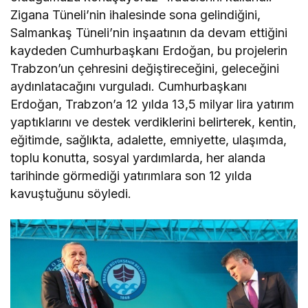
Zigana Tüneli’nin ihalesinde sona gelindiğini,
Salmankaş Tüneli’nin inşaatının da devam ettiğini
kaydeden Cumhurbaşkanı Erdoğan, bu projelerin
Trabzon’un çehresini değiştireceğini, geleceğini
aydınlatacağını vurguladı. Cumhurbaşkanı
Erdoğan, Trabzon’a 12 yılda 13,5 milyar lira yatırım
yaptıklarını ve destek verdiklerini belirterek, kentin,
eğitimde, sağlıkta, adalette, emniyette, ulaşımda,
toplu konutta, sosyal yardımlarda, her alanda
tarihinde görmediği yatırımlara son 12 yılda
kavuştuğunu söyledi.