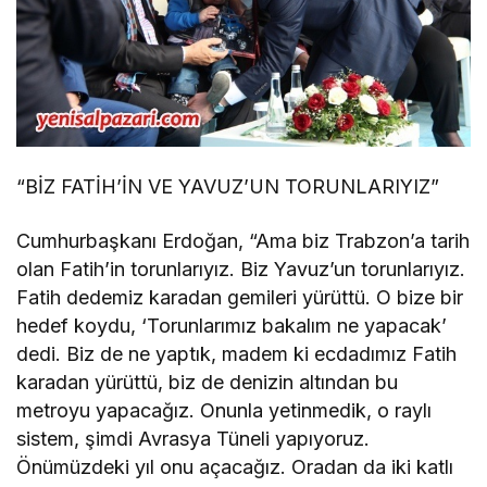
“BİZ FATİH’İN VE YAVUZ’UN TORUNLARIYIZ”
Cumhurbaşkanı Erdoğan, “Ama biz Trabzon’a tarih
olan Fatih’in torunlarıyız. Biz Yavuz’un torunlarıyız.
Fatih dedemiz karadan gemileri yürüttü. O bize bir
hedef koydu, ‘Torunlarımız bakalım ne yapacak’
dedi. Biz de ne yaptık, madem ki ecdadımız Fatih
karadan yürüttü, biz de denizin altından bu
metroyu yapacağız. Onunla yetinmedik, o raylı
sistem, şimdi Avrasya Tüneli yapıyoruz.
Önümüzdeki yıl onu açacağız. Oradan da iki katlı