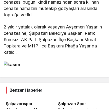
cenazesi bugün ikindi namazından sonra kılınan
cenaze namazını müteakip gözyaşları arasında
toprağa verildi.
2 yıldır yatalak olarak yaşayan Ayşemen Yaşar’ın
cenazesine; Şalpazarı Belediye Başkanı Refik
Kurukız, AK Parti Şalpazarı İlçe Başkanı Murat
Topkara ve MHP İlçe Başkanı Pirağa Yaşar da
katıldı.
Benzer Haberler
Şalpazarıspor –
Şalpazarı Spor