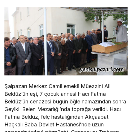
Şalpazarı Merkez Camii emekli Müezzini Ali
Beldüz’ün eşi, 7 çocuk annesi Hacı Fatma
Beldüz’ün cenazesi bugün öğle namazından sonra
Geyikli Belen Mezarlığı’nda toprağa verildi. Hacı
Fatma Beldüz, felç hastalığından Akçaabat
Haçkalı Baba Devlet Hastanesi’nde uzun