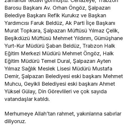
zamandır tedavi görmüştü. Cenazeye; Trabzon
Barosu Başkanı Av. Orhan Öngöz, Şalpazarı
Belediye Başkanı Refik Kurukız ve Başkan
Yardımcısı Faruk Beldüz, Ak Parti İlçe Başkanı
Murat Topkara, Şalpazarı Müftüsü Yılmaz Çelik,
Beşikdüzü Müftüsü Mehmet Yıldırım, Gümüşhane
Yurt-Kur Müdürü Şaban Beldüz, Trabzon Halk
Eğitim Merkezi Müdürü Mehmet Öngöz, Halk
Eğitim Müdürü Temel Dural, Şalpazarı Ayten
Yılmaz Sağlık Meslek Lisesi Müdürü Mustafa
Demir, Şalpazarı Belediyesi eski başkanı Mehmet
Muhcu, Geyikli Belediyesi eski başkanı Ahmet
Yüksel Gülay, Din Görevlileri ve çok sayıda
vatandaşlar katıldı.
Merhumeye Allah’tan rahmet, yakınlarına sabırlar
diliyoruz.