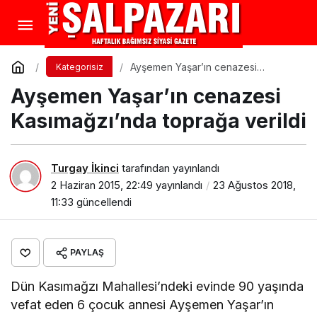
Ayşemen Yaşar’ın cenazesi
Kategorisiz
Kasımağzı’nda toprağa verildi
Ayşemen Yaşar’ın cenazesi
Kasımağzı’nda toprağa verildi
Turgay İkinci
tarafından yayınlandı
2 Haziran 2015, 22:49
yayınlandı
23 Ağustos 2018,
11:33
güncellendi
PAYLAŞ
Dün Kasımağzı Mahallesi’ndeki evinde 90 yaşında
vefat eden 6 çocuk annesi Ayşemen Yaşar’ın