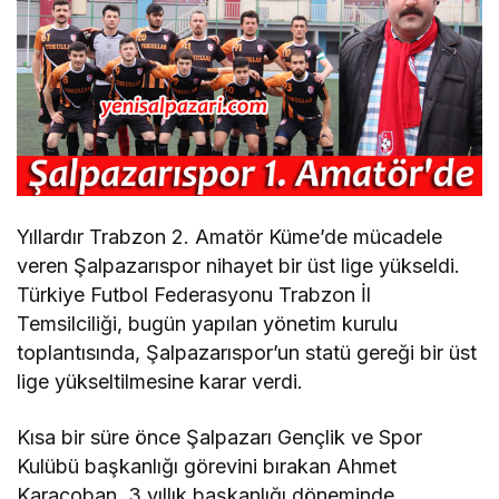
Yıllardır Trabzon 2. Amatör Küme’de mücadele
veren Şalpazarıspor nihayet bir üst lige yükseldi.
Türkiye Futbol Federasyonu Trabzon İl
Temsilciliği, bugün yapılan yönetim kurulu
toplantısında, Şalpazarıspor’un statü gereği bir üst
lige yükseltilmesine karar verdi.
Kısa bir süre önce Şalpazarı Gençlik ve Spor
Kulübü başkanlığı görevini bırakan Ahmet
Karaçoban, 3 yıllık başkanlığı döneminde