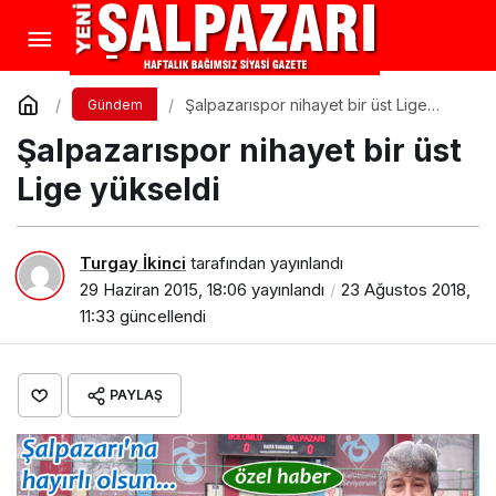
Şalpazarıspor nihayet bir üst Lige
Gündem
yükseldi
Şalpazarıspor nihayet bir üst
Lige yükseldi
Turgay İkinci
tarafından yayınlandı
29 Haziran 2015, 18:06
yayınlandı
23 Ağustos 2018,
11:33
güncellendi
PAYLAŞ