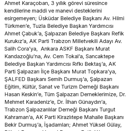
Ahmet Karaçoban, 3 yıllık görevi süresince
kendilerine maddi ve manevi desteklerini
esirgemeyen; Üsküdar Belediye Başkanı Av. Hilmi
Türkmen’e, Tuzla Belediye Başkan Yardımcısı
Ahmet Çabuk’a, Şalpazarı Belediye Başkanı Refik
Kurukız’a, AK Parti Trabzon Milletvekili Adayı Av.
Salih Cora’ya, Ankara ASKF Başkanı Murat
Kandazoğlu’na, Av. Cem Tokal’a, Sancaktepe
Belediye Başkan Yardımcısı Rıfkı Bektaş’a, AK
Parti Şalpazarı İlçe Başkanı Murat Topkara’ya,
ŞALFED Başkanı Semih Durmuş’a, Şalpazarı
Eğitim, Kültür, Sanat ve Turizm Derneği Başkanı
Hasan Keskin’e, Tüm Şalpazarı Derneklerimize, Dr.
Mehmet Karadeniz’e, Dr. İlhan Günaydın’a,
Trabzon Şalpazarılılar Derneği Başkanı Turgut
Kahraman’a, AK Parti Kirazlıtepe Mahalle Başkanı
Bekir Durmuş’a, İşadamları; Ahmet Yüksel Gülay,