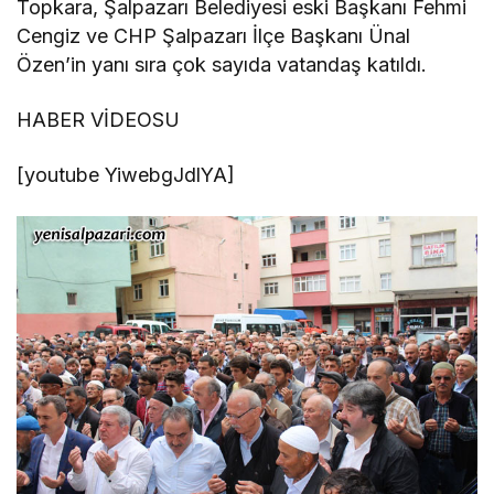
Topkara, Şalpazarı Belediyesi eski Başkanı Fehmi
Cengiz ve CHP Şalpazarı İlçe Başkanı Ünal
Özen’in yanı sıra çok sayıda vatandaş katıldı.
HABER VİDEOSU
[youtube YiwebgJdlYA]