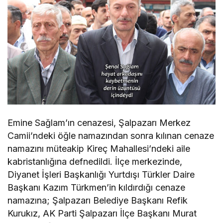
Emine Sağlam’ın cenazesi, Şalpazarı Merkez
Camii’ndeki öğle namazından sonra kılınan cenaze
namazını müteakip Kireç Mahallesi’ndeki aile
kabristanlığına defnedildi. İlçe merkezinde,
Diyanet İşleri Başkanlığı Yurtdışı Türkler Daire
Başkanı Kazım Türkmen’in kıldırdığı cenaze
namazına; Şalpazarı Belediye Başkanı Refik
Kurukız, AK Parti Şalpazarı İlçe Başkanı Murat