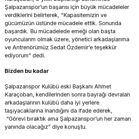
Şalpazarıspor’un başarısı için büyük mücadeleler
verdiklerini belirterek, “Kapasitemizin ve
gücümüzün üstünde mücadele ettik. Sonunda
başardık. Bu mücadelede emeği olan başta
oyuncularım olmak üzere, yönetici arkadaşlarıma
ve Antrenörümüz Sedat Özdemir’e teşekkür
ediyorum” dedi.
Bizden bu kadar
Şalpazarıspor Kulübü eski Başkanı Ahmet
Karaçoban, kendilerinden sonra bayrağı devralan
arkadaşlarının kulübü daha iyi yerlere
taşıyacaklarına inandığını da ifade ederek,
“Görevi bıraktık ama Şalpazarıspor’un her zaman
yanında olacağız” diye konuştu.