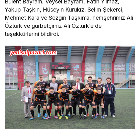
Bülent Bayram, Veysel Bayram, Fatih Yılmaz,
Yakup Taşkın, Hüseyin Kurukız, Selim Şekerci,
Mehmet Kara ve Sezgin Taşkın’a, hemşehrimiz Ali
Öztürk ve gurbetçimiz Ali Öztürk’e de
teşekkürlerini bildirdi.