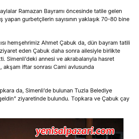
 yaylalar Ramazan Bayramı öncesinde tatile gelen
riş yapan gurbetçilerin sayısının yaklaşık 70-80 bine
ısı hemşehrimiz Ahmet Çabuk da, dün bayram tatili
ziyaret eden Çabuk daha sonra ailesiyle birlikte
. Simenli’deki annesi ve akrabalarıyla hasret
 akşam iftar sonrası Cami avlusunda
pkara da, Simenli’de bulunan Tuzla Belediye
eldin” ziyaretinde bulundu. Topkara ve Çabuk çay