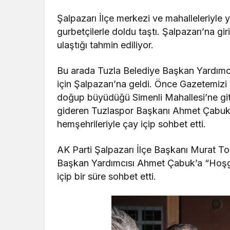
Şalpazarı İlçe merkezi ve mahalleleriyle
gurbetçilerle doldu taştı. Şalpazarı’na gi
ulaştığı tahmin ediliyor.
Bu arada Tuzla Belediye Başkan Yardımc
için Şalpazarı’na geldi. Önce Gazetemizi 
doğup büyüdüğü Simenli Mahallesi’ne gitti
gideren Tuzlaspor Başkanı Ahmet Çabuk,
hemşehrileriyle çay içip sohbet etti.
AK Parti Şalpazarı İlçe Başkanı Murat To
Başkan Yardımcısı Ahmet Çabuk’a “Hoşg
içip bir süre sohbet etti.