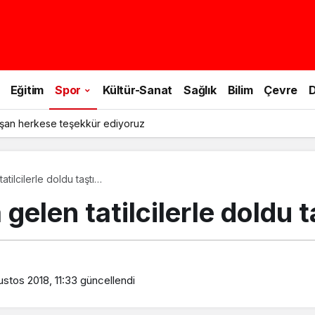
Eğitim
Spor
Kültür-Sanat
Sağlık
Bilim
Çevre
D
şan herkese teşekkür ediyoruz
tilcilerle doldu taştı…
gelen tatilcilerle doldu 
stos 2018, 11:33
güncellendi