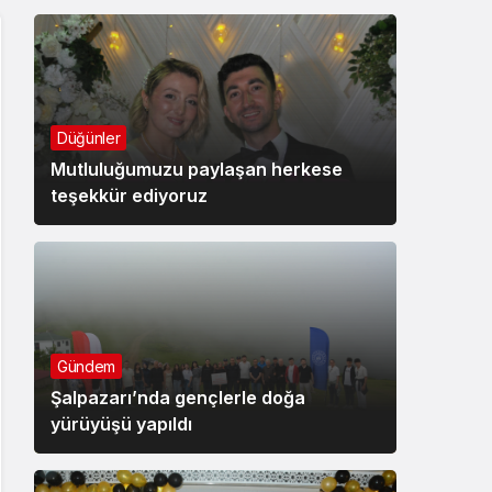
Düğünler
Mutluluğumuzu paylaşan herkese
teşekkür ediyoruz
Gündem
Şalpazarı’nda gençlerle doğa
yürüyüşü yapıldı