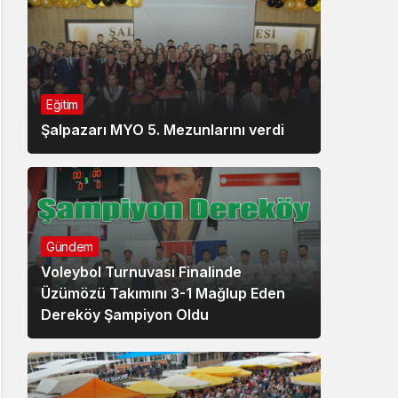
Eğitim
Şalpazarı MYO 5. Mezunlarını verdi
Gündem
Voleybol Turnuvası Finalinde
Üzümözü Takımını 3-1 Mağlup Eden
Dereköy Şampiyon Oldu