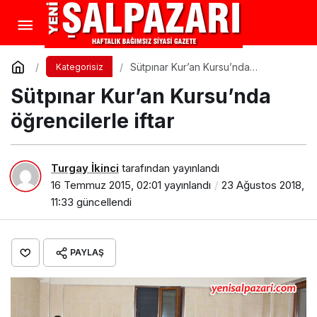
Sütpınar Kur’an Kursu’nda
Kategorisiz
öğrencilerle iftar
Sütpınar Kur’an Kursu’nda
öğrencilerle iftar
Turgay İkinci
tarafından yayınlandı
16 Temmuz 2015, 02:01
yayınlandı
23 Ağustos 2018,
11:33
güncellendi
PAYLAŞ