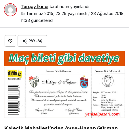
Turgay İkinci
tarafından yayınlandı
15 Temmuz 2015, 23:29
yayınlandı
23 Ağustos 2018,
11:33
güncellendi
PAYLAŞ
Kalecik Mahallesi’nden Ayşe-Hasan Gürman