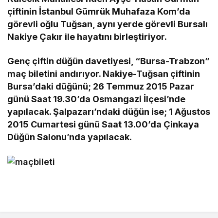
çiftinin İstanbul Gümrük Muhafaza Kom’da
görevli oğlu Tuğsan, aynı yerde görevli Bursalı
Nakiye Çakır ile hayatını birleştiriyor.
Genç çiftin düğün davetiyesi, “Bursa-Trabzon”
maç biletini andırıyor. Nakiye-Tuğsan çiftinin
Bursa’daki düğünü; 26 Temmuz 2015 Pazar
günü Saat 19.30’da Osmangazi İlçesi’nde
yapılacak. Şalpazarı’ndaki düğün ise; 1 Ağustos
2015 Cumartesi günü Saat 13.00’da Çinkaya
Düğün Salonu’nda yapılacak.