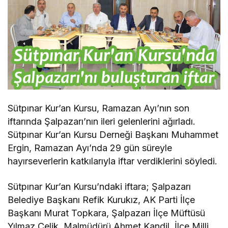
Sütpınar Kur’an Kursu, Ramazan Ayı’nın son
iftarında Şalpazarı’nın ileri gelenlerini ağırladı.
Sütpınar Kur’an Kursu Derneği Başkanı Muhammet
Ergin, Ramazan Ayı’nda 29 gün süreyle
hayırseverlerin katkılarıyla iftar verdiklerini söyledi.
Sütpınar Kur’an Kursu’ndaki iftara; Şalpazarı
Belediye Başkanı Refik Kurukız, AK Parti İlçe
Başkanı Murat Topkara, Şalpazarı İlçe Müftüsü
Yılmaz Çelik, Malmüdürü Ahmet Kandil, İlçe Milli