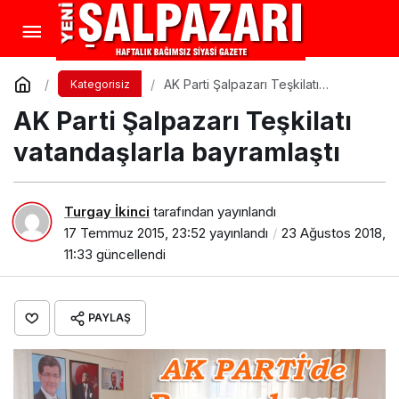
AK Parti Şalpazarı Teşkilatı
Kategorisiz
vatandaşlarla bayramlaştı
AK Parti Şalpazarı Teşkilatı
vatandaşlarla bayramlaştı
Turgay İkinci
tarafından yayınlandı
17 Temmuz 2015, 23:52
yayınlandı
23 Ağustos 2018,
11:33
güncellendi
PAYLAŞ