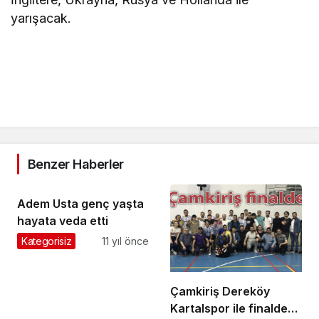
yarışacak.
Benzer Haberler
Adem Usta genç yaşta
hayata veda etti
Kategorisiz
11 yıl önce
Çamkiriş Dereköy
Kartalspor ile finalde