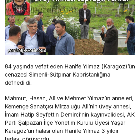
84 yaşında vefat eden Hanife Yılmaz (Karagöz)’ün
cenazesi Simenli-Sütpınar Kabristanlığına
defnedildi.
Mahmut, Hasan, Ali ve Mehmet Yılmaz’ın anneleri,
Kemençe Sanatçısı Mirzaluğu Ali’nin üvey annesi,
İmam Hatip Seyfettin Demirci’nin kayınvalidesi, AK
Parti Şalpazarı İlçe Yönetim Kurulu Üyesi Yaşar
Karagöz’ün halası olan Hanife Yılmaz 3 yıldır
tedavi görüyordu.