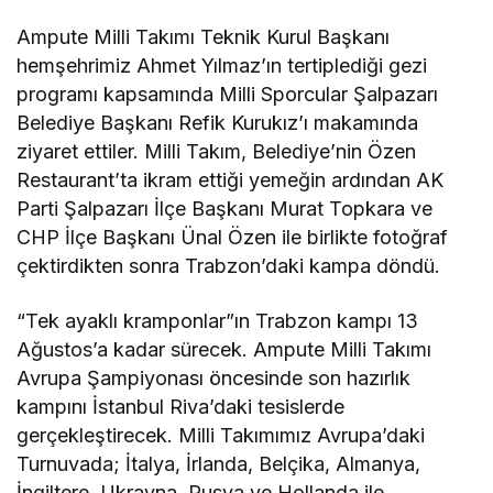
Ampute Milli Takımı Teknik Kurul Başkanı
hemşehrimiz Ahmet Yılmaz’ın tertiplediği gezi
programı kapsamında Milli Sporcular Şalpazarı
Belediye Başkanı Refik Kurukız’ı makamında
ziyaret ettiler. Milli Takım, Belediye’nin Özen
Restaurant’ta ikram ettiği yemeğin ardından AK
Parti Şalpazarı İlçe Başkanı Murat Topkara ve
CHP İlçe Başkanı Ünal Özen ile birlikte fotoğraf
çektirdikten sonra Trabzon’daki kampa döndü.
“Tek ayaklı kramponlar”ın Trabzon kampı 13
Ağustos’a kadar sürecek. Ampute Milli Takımı
Avrupa Şampiyonası öncesinde son hazırlık
kampını İstanbul Riva’daki tesislerde
gerçekleştirecek. Milli Takımımız Avrupa’daki
Turnuvada; İtalya, İrlanda, Belçika, Almanya,
İngiltere, Ukrayna, Rusya ve Hollanda ile