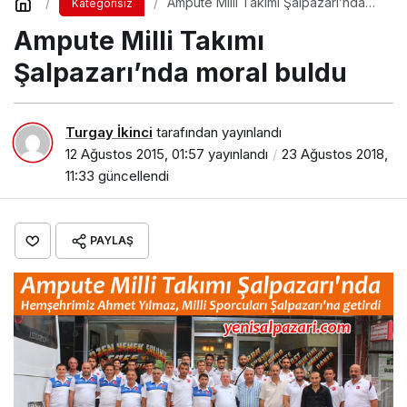
Ampute Milli Takımı Şalpazarı’nda
Kategorisiz
moral buldu
Ampute Milli Takımı
Şalpazarı’nda moral buldu
Turgay İkinci
tarafından yayınlandı
12 Ağustos 2015, 01:57
yayınlandı
23 Ağustos 2018,
11:33
güncellendi
PAYLAŞ