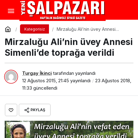
Mirzaluğu Ali’nin üvey Annesi
Kategorisiz
Simenli’de toprağa verildi
Mirzaluğu Ali’nin üvey Annesi
Simenli’de toprağa verildi
Turgay İkinci
tarafından yayınlandı
12 Ağustos 2015, 21:45
yayınlandı
23 Ağustos 2018,
11:33
güncellendi
PAYLAŞ