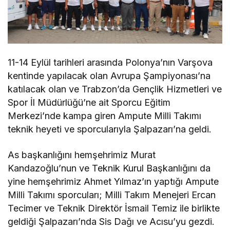
11-14 Eylül tarihleri arasında Polonya’nın Varşova
kentinde yapılacak olan Avrupa Şampiyonası’na
katılacak olan ve Trabzon’da Gençlik Hizmetleri ve
Spor İl Müdürlüğü’ne ait Sporcu Eğitim
Merkezi’nde kampa giren Ampute Milli Takımı
teknik heyeti ve sporcularıyla Şalpazarı’na geldi.
As başkanlığını hemşehrimiz Murat
Kandazoğlu’nun ve Teknik Kurul Başkanlığını da
yine hemşehrimiz Ahmet Yılmaz’ın yaptığı Ampute
Milli Takımı sporcuları; Milli Takım Menejeri Ercan
Tecimer ve Teknik Direktör İsmail Temiz ile birlikte
geldiği Şalpazarı’nda Sis Dağı ve Acısu’yu gezdi.