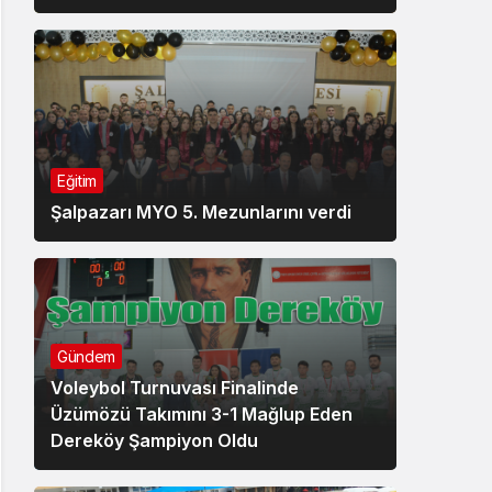
Eğitim
Şalpazarı MYO 5. Mezunlarını verdi
Gündem
Voleybol Turnuvası Finalinde
Üzümözü Takımını 3-1 Mağlup Eden
Dereköy Şampiyon Oldu