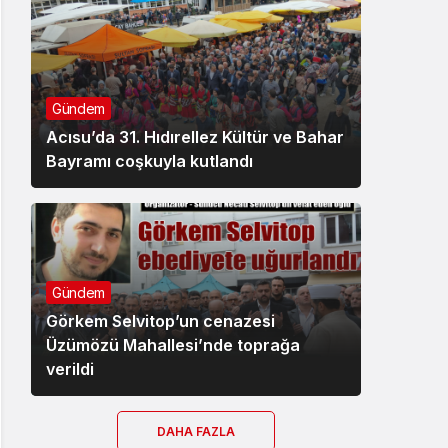
Gündem
Acısu’da 31. Hıdırellez Kültür ve Bahar
Bayramı coşkuyla kutlandı
Gündem
Görkem Selvitop’un cenazesi
Üzümözü Mahallesi’nde toprağa
verildi
DAHA FAZLA