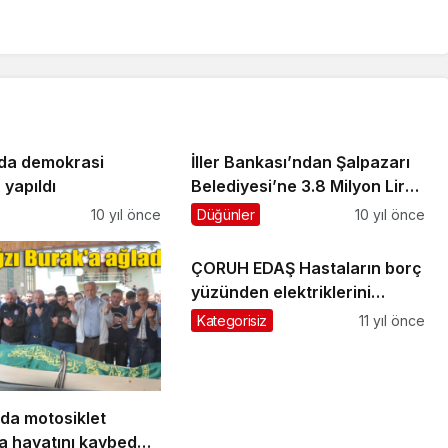
da demokrasi
İller Bankası’ndan Şalpazarı
yapıldı
Belediyesi’ne 3.8 Milyon Lira
kredi
10 yıl önce
Düğünler
10 yıl önce
ÇORUH EDAŞ Hastaların borç
yüzünden elektriklerini
hemen kesmeyecek
Kategorisiz
11 yıl önce
da motosiklet
a hayatını kaybeden