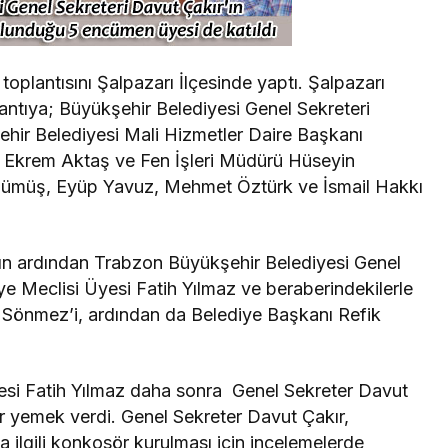
plantısını Şalpazarı İlçesinde yaptı. Şalpazarı
ntıya; Büyükşehir Belediyesi Genel Sekreteri
ehir Belediyesi Mali Hizmetler Daire Başkanı
ı Ekrem Aktaş ve Fen İşleri Müdürü Hüseyin
a Gümüş, Eyüp Yavuz, Mehmet Öztürk ve İsmail Hakkı
nın ardından Trabzon Büyükşehir Belediyesi Genel
ye Meclisi Üyesi Fatih Yılmaz ve beraberindekilerle
 Sönmez’i, ardından da Belediye Başkanı Refik
esi Fatih Yılmaz daha sonra Genel Sekreter Davut
r yemek verdi. Genel Sekreter Davut Çakır,
la ilgili konkosör kurulması için incelemelerde