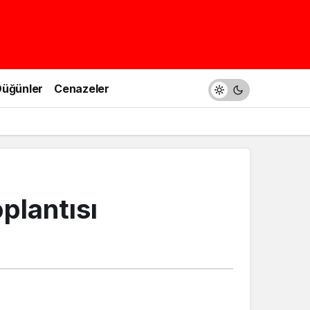
üğünler
Cenazeler
plantısı