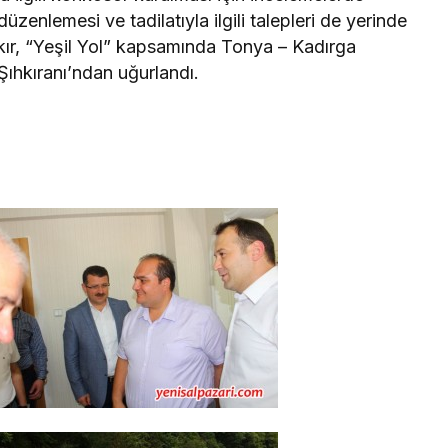
enlemesi ve tadilatıyla ilgili talepleri de yerinde
kır, “Yeşil Yol” kapsamında Tonya – Kadırga
ıhkıranı’ndan uğurlandı.