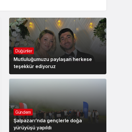
Düğünler
Mutluluğumuzu paylaşan herkese
teşekkür ediyoruz
Gündem
Şalpazarı’nda gençlerle doğa
yürüyüşü yapıldı